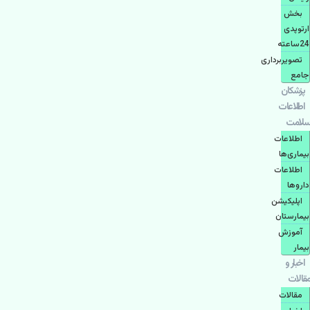
بخش
ارتوپدی
24ساعته
تصویربرداری
جامع
پزشكان
اطلاعات
سلامت
اطلاعات
بیماری‌ها
اطلاعات
دارو‌ها
اپليكيشن
بيمارستان
آموزش
بیمار
اخبار و
مقالات
مقالات