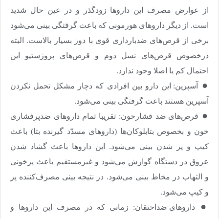
از عوارض مصرف این داروها زودگذر و در عین حال شدید
است. از دیگر داروهای هورمونی که باعث گرفتگی بینی می‌شود
برخی از قرص‌های ضدبارداری قوی با دوز بسیار بالاست. البته
درخصوص قرص‌های نسل دوم و قرص‌های پروژستیو این
احتمال کم یا اصلا وجود ندارد
.
●
آسپرین: این دارو بین افرادی که دچار مشکل تحمل نکردن
آسپرین هستند باعث گرفتگی بینی می‌شود
.
●
قرص‌های ضد فشارخون: تقریبا تمام داروهای ضدپرفشاری
خون و بخصوص بتابلوکان‌ها (داروهای مسدّد گیرنده بتا) باعث
کیپ و پر شدن بینی می‌شود. این داروها باعث گشاد شدن
عروق در دستگاه گوارش می‌شود و غیرمستقیم باعث پرخونی
و التهاب در مخاط بینی می‌شود. در نتیجه بینی مصرف‌کننده پر
و کیپ می‌شود
.
●
داروهای ضداحتقان: زمانی که در مصرف این داروها و