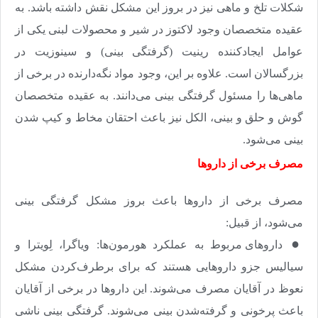
شکلات تلخ و ماهی نیز در بروز این مشکل نقش داشته باشد. به
عقیده متخصصان وجود لاکتوز در شیر و محصولات لبنی یکی از
عوامل ایجادکننده رینیت (گرفتگی بینی) و سینوزیت در
بزرگسالان است. علاوه بر این، وجود مواد نگه‌دارنده در برخی از
ماهی‌ها را مسئول گرفتگی بینی می‌دانند. به عقیده متخصصان
گوش و حلق و بینی، الکل نیز باعث احتقان مخاط و کیپ‌ شدن
بینی می‌شود
.
مصرف برخی از داروها
مصرف برخی از داروها باعث بروز مشکل گرفتگی بینی
می‌شود، از قبیل
:‌
●
داروهای مربوط به عملکرد هورمون‌ها: ویاگرا، لِویترا و
سیالیس جزو داروهایی هستند که برای برطرف‌کردن مشکل
نعوظ در آقایان مصرف می‌شوند. این داروها در برخی از آقایان
باعث پرخونی و گرفته‌شدن بینی می‌شوند. گرفتگی بینی ناشی