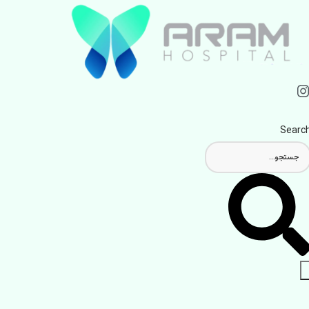
Searc