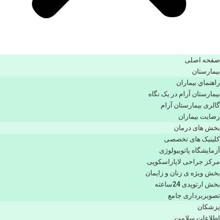
صفحه اصلی
بيمارستان
راهنماي بیماران
بیمارستان آرام در یک نگاه
گالری بیمارستان آرام
رضایت بیماران
بخش های درمان
کلینیک های تخصصی
آزمایشگاه پاتوبیولوژی
مرکز جراحی لاپاراسکوپی
بخش ویژه ی زنان و زایمان
بخش ارتوپدی 24ساعته
تصویربرداری جامع
پزشكان
اطلاعات سلامت