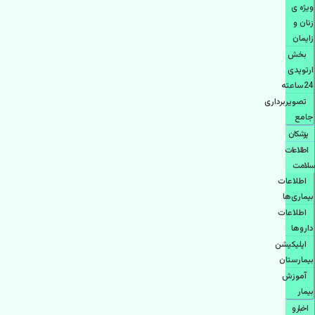
ویژه ی
زنان و
زایمان
بخش
ارتوپدی
24ساعته
تصویربرداری
جامع
پزشكان
اطلاعات
سلامت
اطلاعات
بیماری‌ها
اطلاعات
دارو‌ها
اپليكيشن
بيمارستان
آموزش
بیمار
اخبار و