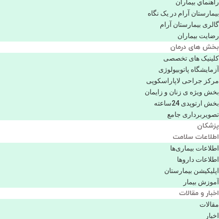
راهنماي بیماران
بیمارستان آرام در یک نگاه
گالری بیمارستان آرام
رضایت بیماران
بخش های درمان
کلینیک های تخصصی
آزمایشگاه پاتوبیولوژی
مرکز جراحی لاپاراسکوپی
بخش ویژه ی زنان و زایمان
بخش ارتوپدی 24ساعته
تصویربرداری جامع
پزشكان
اطلاعات سلامت
اطلاعات بیماری‌ها
اطلاعات دارو‌ها
اپليكيشن بيمارستان
آموزش بیمار
اخبار و مقالات
مقالات
اخبار