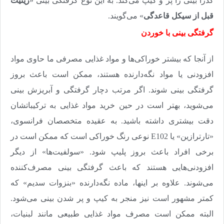
گذرا بینی را پر و کیپ می‌کند. به این نوع گرفتگی بینی «
رینیت
قبل از سیکل قاعدگی
» می‌گویند
.
گرفتگی بینی با خوردن
از آنجا که بیشتر خوراکی‌ها و مواد غذایی مصرفی ما حاوی مواد
افزودنی یا مواد نگه‌دارنده هستند، ممکن است باعث بروز
گرفتگی بینی شوند. اگر مرتب دچار گرفتگی و آبریزش بینی
می‌شوید، بهتر است در حین خرید مواد غذایی به ترکیباتشان
دقت بیشتری داشته باشید. به عقیده متخصصان فرانسوی،
«تارترازین» یا
E102
نوعی رنگ خوراکی است که ممکن است در
برخی افراد باعث بروز پلیپ شود. «سولفیت‌ها» از دیگر
افزودنی‌هایی هستند که باعث گرفتگی بینی مصرف‌کننده
می‌شوند. علاوه بر اینها، ماده نگه‌دارنده «بنزوات سدیم» که
کمتر مشهور است نیز منجر به کیپ و پر شدن بینی می‌شود.
البته ممکن است مصرف مواد غذایی طبیعی مانند لبنیات،