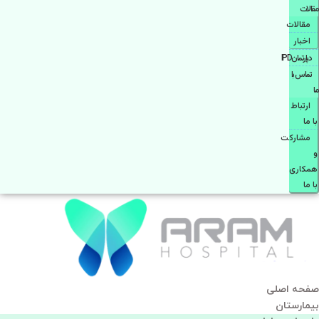
مقالات
مقالات
اخبار
دپارتمانIPD
تماس با
ما
ارتباط
با ما
مشاركت
و
همكاری
با ما
صفحه اصلی
بيمارستان