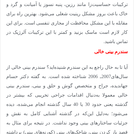
ترکیبات حساسیت‌زا مانند رزین، پنبه نسوز یا آمیانت و گرد و
خاک باعث بروز مشکل رینیت شغلی می‌شود. بهترین راه برای
مقابله با این مشکل محافظت از مجاری تنفسی است. برای این
کار لازم است ماسک بزنید و کمتر با این ترکیبات آلرژیک در
تماس باشید
.
سندرم بینی خالی
آیا تا به حال راجع به این سندرم شنیده‌اید؟ سندرم بینی خالی از
سال‌های2007ـ 2006 شناخته شده است. به گفته دکتر حسام
جهاندیده، جراح و متخصص گوش و حلق و بینی، سندرم بینی
خالی معمولا به‌دنبال اقدامات جراحی تخریبی که بیشتر در
گذشته یعنی حدود 30 یا 40 سال گذشته انجام می‌شده، دیده
می‌شود؛ به‌دلیل این‌که در گذشته آشنایی کامل به نقش و
جزئیات ساختارهای بینی وجود نداشت. در نتیجه برای مثال به
قصد باز کردن بینی، شاخک‌های بینی (کورنه‌های بینی) برداشته