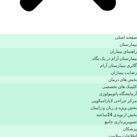
صفحه اصلی
بيمارستان
راهنماي بیماران
بیمارستان آرام در یک نگاه
گالری بیمارستان آرام
رضایت بیماران
بخش های درمان
کلینیک های تخصصی
آزمایشگاه پاتوبیولوژی
مرکز جراحی لاپاراسکوپی
بخش ویژه ی زنان و زایمان
بخش ارتوپدی 24ساعته
تصویربرداری جامع
پزشكان
اطلاعات سلامت