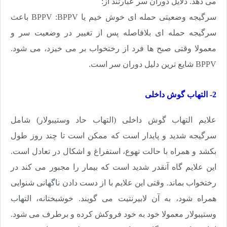
می دهد. دلایل دوران سر عبارتند از:
سرگیجه وضعیتی حمله ای خوش خیم یا
BPPV
:
BPPV
باعث
سرگیجه حمله ای بلافاصله پس از تغییر در وضعیت سر و
معمولا وقتی صبح ها فرد از رختخواب بر می خیزد، می شود.
BPPV
شایع ترین دلیل دوران سر است.
2- التهاب گوش داخلی
علایم التهاب گوش داخلی (التهاب حاد وستیبولار) شامل
سرگیجه شدید و پایدار است که ممکن است تا چند روز طول
بکشد و همراه با حالت تهوع، استفراغ و اشکال در تعادل است.
این علایم گاه آنقدر شدید است که بیمار را مجبور می کند در
رختخواب بماند. وقتی این علایم با از دست دادن ناگهانی شنوایی
همراه شود، به آن لابیرنتیت می گویند. خوشبختانه، التهاب
وستیبولار معمولا خود به خود فروکش کرده و برطرف می شود.