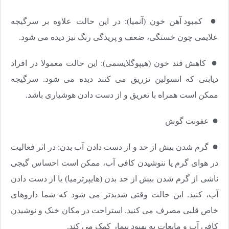
●​​​​​​​
کمبود آهن خون (آنمیا): در این حالت علاوه بر سرگیجه
علایمی چون خستگی، ضعف و پریدگی رنگ نیز دیده می شود.
●​​​​​​​
کاهش قند خون (هیپوگلایسمی): این حالت معمولا در افراد
دیابتی که انسولین تزریق می کنند دیده می شود. سرگیجه
ممکن است همراه با تعریق و از دست دادن هوشیاری باشد.
●​​​​​​​
عفونت گوش
●​​​​​​​
گرم شدن بیش از حد و از دست دادن آب بدن: در اثر فعالیت
در هوای گرم یا ننوشیدن کافی آب، ممکن است احساس گیجی
ناشی از گرم شدن بیش از حد بدن (هایپرترمیا) یا از دست دادن
آب، کنید. این حالت وقتی شدیدتر می شود که شما داروهای
خاص قلبی مصرف می کنید. استراحت در مکان خنک و نوشیدن
کافی آب و مایعات به بهبود بیمار کمک می کند.