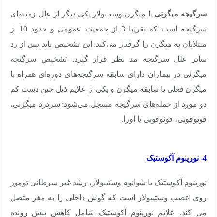
سرگیجه میگرنی
یا میگرن وستیبولار یکی دیگر از علل زمینه‌ای
سرگیجه است که تقریبا 3 از جمعیت عمومی و حدود 10 از
مبتلایان به میگرن را گرفتار می‌کند. این تشخیص باید پس از رد
سایر علل سرگیجه مد نظر قرار گیرد. تشخیص سرگیجه
میگرنی در بیماران دارای سابقه سرگیجه‌های دوره‌ای همراه با
میگرن فعلی یا سابقه میگرن و یکی از علایم ذیل حین دست کم
دو مورد از حمله‌های سرگیجه مسجل می‌شود: سردرد میگرنی،
فوتوفوبی، فونوفوبی یا اورا.
4- نورینوم آکوستیک
نورینوم آکوستیک یا شوانوم وستیبولار، رشد غیر سرطانی تومور
روی عصب وستیبولار است که گوش داخلی را به مغز متصل
می کند. علایم نورینوم آکوستیک شامل کاهش پیش رونده