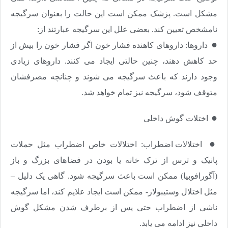
مشکل است. پزشک ممکن است این حالت را بعنوان سرگیجه
نامشخص تعیین کند. بعضی علل این سرگیجه عبارتند از:
●​​​​​​​
داروها: داروهای کاهنده فشار خون اگر فشار خون را بیش از
حد کاهش دهند، چنین حالتی ایجاد می کنند. داروهای زیادی
وجود دارند که باعث سرگیجه می شوند و چنانچه مصرفشان
متوقف شود، سرگیجه نیز تمام خواهد شد.
●​​​​​​​
اختلات گوش داخلی
●​​​​​​​
اختلالات اضطراب: اختلالات خاص اضطراب مثل حملات
پانیک و ترس از ترک خانه یا بودن در فضاهای بزرگ و باز
(آگورافوبیا) ممکن است باعث سرگیجه شود. گاهی یک دلیل –
مثل اختلال وستیبولار- ممکن است ایجاد علایم کند، اما سرگیجه
ناشی از اضطراب حتی پس از برطرف شدن مشکل گوش
داخلی نیز ادامه می یابد.