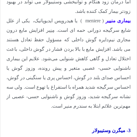
اما درمان زود هنگام و توانبخشی وستیبولار می تواند در بهبود
زودتر بیمار کمک کننده باشد.
بیماری منییر
(
meniere
) یا هیدروپس ایدیوپاتیک، یکی از علل
شایع سرگیجه دورانی حمه ای است. مِنِیر افزایش‌ مایع‌ درون‌
مجاری‌ نیم‌دایره‌ گوش‌ داخلی‌ که‌ مسؤول‌ حفظ‌ تعادل‌ هستند
می باشد. افزایش‌ مایع‌ با بالا بردن‌ فشار در گوش‌ داخلی‌، باعث‌
اختلال‌ تعادل‌ و گاهی‌ کاهش‌ شنوایی‌ می‌شود. علایم این بیماری
ناشنوایی حسی- عصبی متغیر و پیش رونده، وزوز گوش یا
احساس صدای بلند در گوش، احساس پری یا سنگینی در گوش،
احساس سرگیجه شدید همراه با استفراغ یا تهوع است
.
ولی سه
نشانه سرگیجه شدید، وزوز گوش و ناشنوایی حسی- عصبی از
مهم‌ترین علائم ابتلا به سندرم منیر است.
3- میگرن وستیبولار