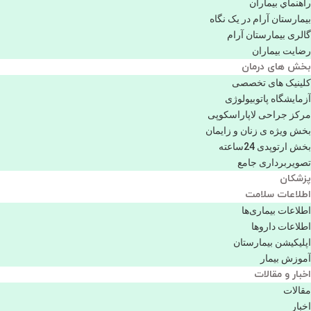
راهنماي بیماران
بیمارستان آرام در یک نگاه
گالری بیمارستان آرام
رضایت بیماران
بخش های درمان
کلینیک های تخصصی
آزمایشگاه پاتوبیولوژی
مرکز جراحی لاپاراسکوپی
بخش ویژه ی زنان و زایمان
بخش ارتوپدی 24ساعته
تصویربرداری جامع
پزشكان
اطلاعات سلامت
اطلاعات بیماری‌ها
اطلاعات دارو‌ها
اپليكيشن بيمارستان
آموزش بیمار
اخبار و مقالات
مقالات
اخبار