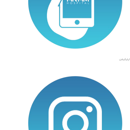
اپلیکیشن