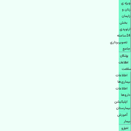
ویژه ی
زنان و
زایمان
بخش
ارتوپدی
24ساعته
تصویربرداری
جامع
پزشكان
اطلاعات
سلامت
اطلاعات
بیماری‌ها
اطلاعات
دارو‌ها
اپليكيشن
بيمارستان
آموزش
بیمار
اخبار و