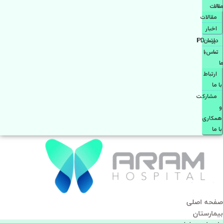
مقالات
مقالات
اخبار
دپارتمانIPD
تماس با
ما
ارتباط
با ما
مشاركت
و
همكاری
با ما
صفحه اصلی
بيمارستان