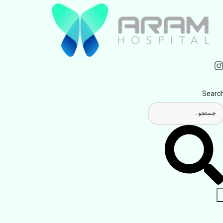
Searc