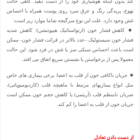
کند بدون اینکه هوشیاری خود را از دست دهید. گاهی حالت
تهوع، پریدگی رنگ و عرق سرد روی پوست همراه با احساس
غش وجود دارد. علت این نوع سرگیجه شاما موارد زیر است:
●
کاهش فشار خون (ارتواستاتیک هیپوتنشن): کاهش شدید
فشار خون سیستولیک –عدد بالاتر در قرائت فشار خون- ممکن
است باعث احساس سبکی سر یا غش در فرد شود. این حالت
معمولا پس از برخواستن یا نشستن سریع اتفاق می افتد.
●
جریان ناکافی خون از قلب به اعضا: برخی بیماری های خاص
مثل انواع بیماریهای مرتبط با ماهیچه قلب (کاردیومیوپاتی)،
ضربان نامنظم قلب (آریتمی) یا کاهش حجم خون ممکن است
جریان خون از قلب به اعضا را کم کند.
از دست دادن تعادل