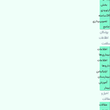
بخش
ارتوپدی
24ساعته
تصویربرداری
جامع
پزشكان
اطلاعات
سلامت
اطلاعات
بیماری‌ها
اطلاعات
دارو‌ها
اپليكيشن
بيمارستان
آموزش
بیمار
اخبار و
مقالات
مقالات