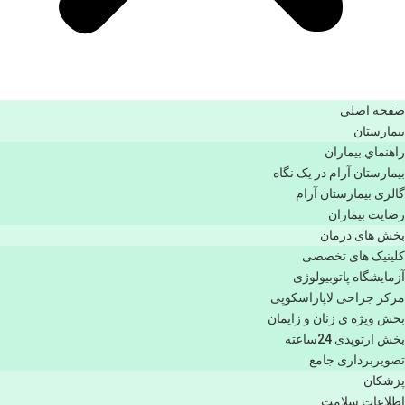
صفحه اصلی
بيمارستان
راهنماي بیماران
بیمارستان آرام در یک نگاه
گالری بیمارستان آرام
رضایت بیماران
بخش های درمان
کلینیک های تخصصی
آزمایشگاه پاتوبیولوژی
مرکز جراحی لاپاراسکوپی
بخش ویژه ی زنان و زایمان
بخش ارتوپدی 24ساعته
تصویربرداری جامع
پزشكان
اطلاعات سلامت