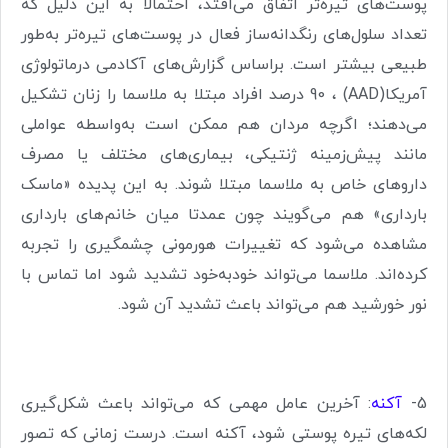
پوست‌های تیره‌تر اتفاق می‌افتد، احتمالا به این دلیل که
تعداد سلول‌های رنگدانه‌ساز فعال در پوست‌های تیره‌تر به‌طور
طبیعی بیشتر است. براساس گزارش‌های آکادمی درماتولوژی
آمریکا
(AAD)
، 90
درصد افراد مبتلا به ملاسما را زنان تشکیل
می‌دهند؛ اگرچه مردان هم ممکن است به‌واسطه عواملی
مانند پیش‌زمینه ژنتیکی، بیماری‌های مختلف یا مصرف
داروهای خاص به ملاسما مبتلا شوند. به این پدیده «ماسک
بارداری» هم می‌گویند چون عمدتا میان خانم‌های بارداری
مشاهده می‌شود که تغییرات هورمونی چشمگیری را تجربه
کرده‌اند. ملاسما می‌تواند خودبه‌خود تشدید شود اما تماس با
نور خورشید هم می‌تواند باعث تشدید آن شود.
5-
آکنه
: آخرین عامل مهمی که می‌تواند باعث شکل‌گیری
لکه‌های تیره پوستی شود، آکنه است. درست زمانی که تصور