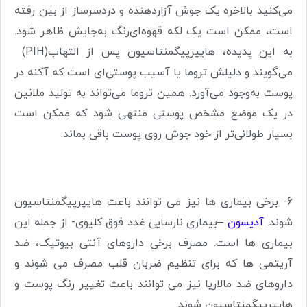
می‌کنید بالاخره یک جوش آزاردهنده و دردسرساز از بین رفته
است، ممکن است یک لکه قهوه‌ای‌رنگ به‌جایش ظاهر شود.
به این پدیده،‌ هایپرپیگمنتاسیون پس از التهاب
(PIH)
می‌گویند و دلیلش تروما یا آسیب پوستی‌ای است که آکنه در
پوست به‌وجود می‌آورد. همین تروما می‌تواند به تولید ملانین
در یک موضع مشخص پوستی منتهی شود که ممکن است
بسیار طولانی‌تر از خود جوش روی پوست باقی بماند
.
6- برخی بیماری ها نیز می توانند باعث هایپرپیگمنتاسیون
شوند.
آدیسون
–بیماری نارسایی غدد فوق کلیوی- از جمله این
بیماری ها است. مصرف برخی داروهای آنتی بیوتیک، ضد
آریتمی ها که برای تنظیم ضربان قلب مصرف می شوند و
داروهای ضد مالاریا نیز می توانند باعث تغییر رنگ پوست و
هایپرپیگمنتاسیون شوند.