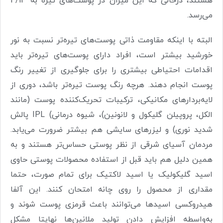
هستند، درحالی که این میزان در پوست‌های تیره به 4/13
می‌رسد
.
البته با اینکه مقاومت ذاتی پوست‌های تیره‌تر نسبت به نور
خورشید بیشتر است، افراد دارای پوست‌های تیره‌تر باید
اقدامات احتیاطی بیشتری را برای جلوگیری از تغییر رنگ
پوست انجام دهند. هرچه رنگ پوست تیره‌تر باشد، دوری از
لایه‌بردارهای مکانیکی، ترکیبات تحریک‌کننده پوست (مانند
الکل، پروپیلن گلیکول و لانونین)، شیوه درمانی
IPL (
پالش
شدید نوری) و لیزرهای سایشی هم بیشتر ضرورت می‌یابد.
مردمان آسیای شرقی از نظر پوستی حساس‌تر هستند و به
همین دلیل هم باید قبل از استفاده محصولات پوستی حاوی
اسید گلیکولیک یا اسید لاکتیک برای تمام صورت، حتما
مقداری از محصول را روی چانه امتحان کنند. این آلفا
هیدروکسی اسیدها می‌توانند باعث قرمزی پوست شوند و
به‌واسطه افزایش دادن تولید ملانین‌ها نهایتا مشکل