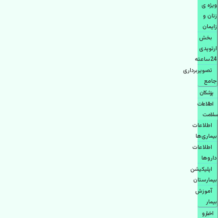
ویژه ی
زنان و
زایمان
بخش
ارتوپدی
24ساعته
تصویربرداری
جامع
پزشكان
اطلاعات
سلامت
اطلاعات
بیماری‌ها
اطلاعات
دارو‌ها
اپليكيشن
بيمارستان
آموزش
بیمار
اخبار و