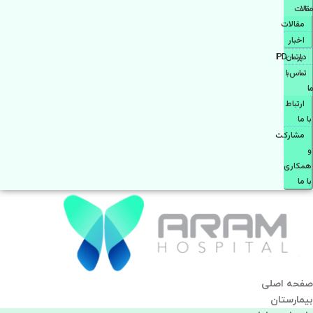
مقالات
مقالات
اخبار
دپارتمانIPD
تماس با
ما
ارتباط
با ما
مشاركت
و
همكاری
با ما
صفحه اصلی
بيمارستان