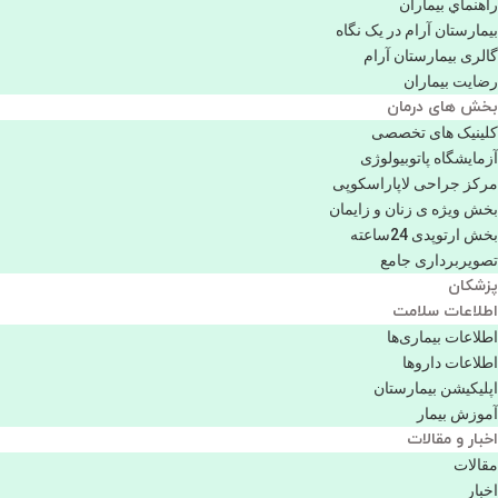
راهنماي بیماران
بیمارستان آرام در یک نگاه
گالری بیمارستان آرام
رضایت بیماران
بخش های درمان
کلینیک های تخصصی
آزمایشگاه پاتوبیولوژی
مرکز جراحی لاپاراسکوپی
بخش ویژه ی زنان و زایمان
بخش ارتوپدی 24ساعته
تصویربرداری جامع
پزشكان
اطلاعات سلامت
اطلاعات بیماری‌ها
اطلاعات دارو‌ها
اپليكيشن بيمارستان
آموزش بیمار
اخبار و مقالات
مقالات
اخبار