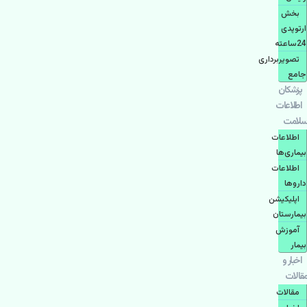
بخش
ارتوپدی
24ساعته
تصویربرداری
جامع
پزشكان
اطلاعات
سلامت
اطلاعات
بیماری‌ها
اطلاعات
دارو‌ها
اپليكيشن
بيمارستان
آموزش
بیمار
اخبار و
مقالات
مقالات