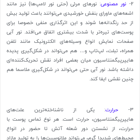
2-
نور مصنوعی
: نورهای مرئی (حتی نور لامپ‌ها) نیز مانند
اشعه‌های ماورای بنفش خورشیدی می‌توانند باعث تولید بیش
از حد رنگدانه‌ها شوند و این اثرگذاری منفی خصوصا برای
پوست‌های تیره‌تر با شدت بیشتری اتفاق می‌افتد. نور آبی
صفحات نمایش انواع وسیله‌های الکترونیک مانند تلفن
همراه، تبلت، لپ‌تاپ و… هم می‌تواند در شکل‌گیری پدیده
‌هایپرپیگمنتاسیون میان بعضی افراد نقش تحریک‌کننده‌ای
داشته باشد. نور آبی حتی می‌تواند در شکل‌گیری ملاسما هم
چنین نقشی ایفا کند
.
3-
حرارت
: یکی از ناشناخته‌ترین علت‌های‌
هایپرپیگمنتاسیون، حرارت است. هر نوع تماس پوست با
حرارت، از نشستن دور شعله آتش تا حضور در انواع
محیط‌های شدیدا گرم، می‌تواند ملانوسیت‌ها را به تولید مازاد