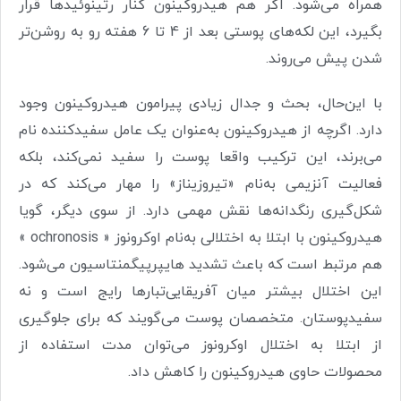
همراه می‌شود. اگر هم هیدروکینون کنار رتینوئیدها قرار
بگیرد، این لکه‌های پوستی بعد از 4 تا 6 هفته رو به روشن‌تر
شدن پیش می‌روند
.
با این‌حال، بحث و جدال زیادی پیرامون هیدروکینون وجود
دارد. اگرچه از هیدروکینون به‌عنوان یک عامل سفیدکننده نام
می‌برند، این ترکیب واقعا پوست را سفید نمی‌کند، بلکه
فعالیت آنزیمی به‌نام «تیروزیناز» را مهار می‌کند که در
شکل‌گیری رنگدانه‌ها نقش مهمی دارد. از سوی دیگر، گویا
هیدروکینون با ابتلا به اختلالی به‌نام اوکرونوز
«
ochronosis
»
هم مرتبط است که باعث تشدید‌ هایپرپیگمنتاسیون می‌شود.
این اختلال بیشتر میان آفریقایی‌تبارها رایج است و نه
سفیدپوستان. متخصصان پوست می‌گویند که برای جلوگیری
از ابتلا به اختلال اوکرونوز می‌توان مدت استفاده از
محصولات حاوی هیدروکینون را کاهش داد
.