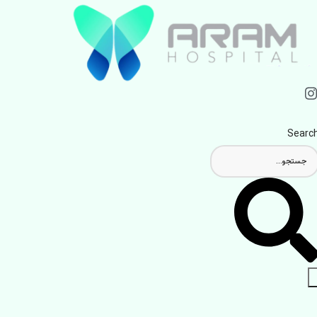
Searc