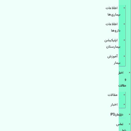
اطلاعات
بیماری‌ها
اطلاعات
دارو‌ها
اپليكيشن
بيمارستان
آموزش
بیمار
اخبار
و
مقالات
مقالات
اخبار
دپارتمانIPD
تماس
با ما