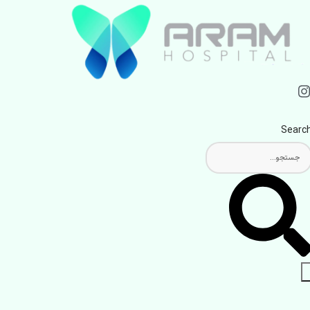
Searc