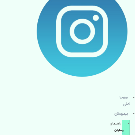
صفحه
اصلی
بيمارستان
راهنماي
بیماران