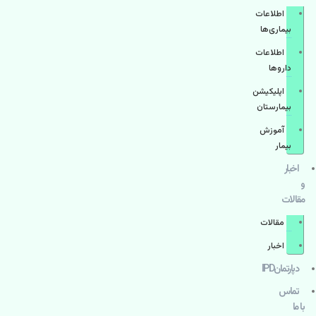
اطلاعات
بیماری‌ها
اطلاعات
دارو‌ها
اپليكيشن
بيمارستان
آموزش
بیمار
اخبار
و
مقالات
مقالات
اخبار
دپارتمانIPD
تماس
با ما