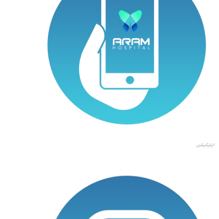
اپلیکیشن