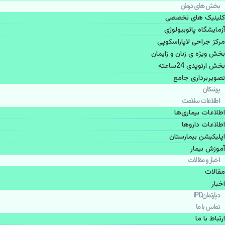
بخش های درمان
کلینیک های تخصصی
آزمایشگاه پاتوبیولوژی
مرکز جراحی لاپاراسکوپی
بخش ویژه ی زنان و زایمان
بخش ارتوپدی 24ساعته
تصویربرداری جامع
پزشكان
اطلاعات سلامت
اطلاعات بیماری‌ها
اطلاعات دارو‌ها
اپليكيشن بيمارستان
آموزش بیمار
اخبار و مقالات
مقالات
اخبار
دپارتمانIPD
تماس با ما
ارتباط با ما