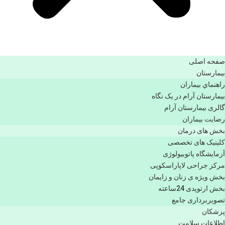
صفحه اصلی
بيمارستان
راهنماي بیماران
بیمارستان آرام در یک نگاه
گالری بیمارستان آرام
رضایت بیماران
بخش های درمان
کلینیک های تخصصی
آزمایشگاه پاتوبیولوژی
مرکز جراحی لاپاراسکوپی
بخش ویژه ی زنان و زایمان
بخش ارتوپدی 24ساعته
تصویربرداری جامع
پزشكان
اطلاعات سلامت