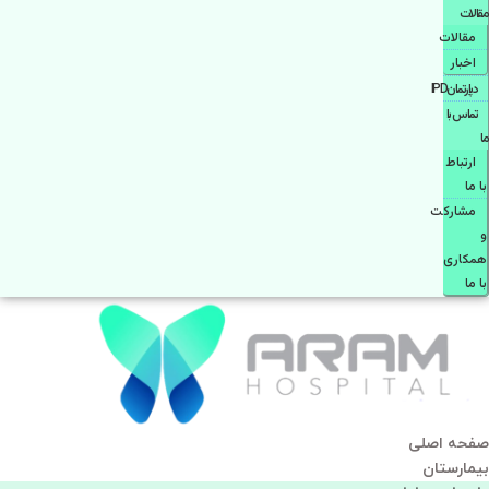
مقالات
مقالات
اخبار
دپارتمانIPD
تماس با
ما
ارتباط
با ما
مشاركت
و
همكاری
با ما
صفحه اصلی
بيمارستان