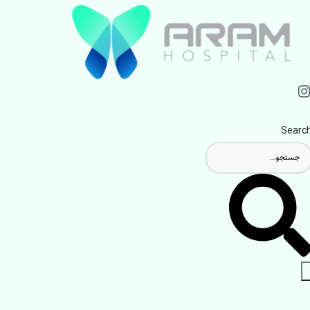
Searc