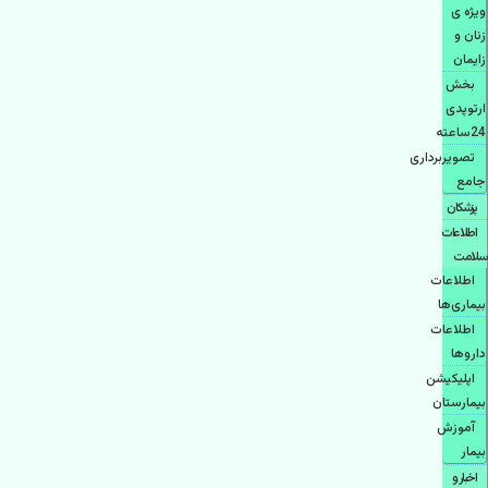
ویژه ی
زنان و
زایمان
بخش
ارتوپدی
24ساعته
تصویربرداری
جامع
پزشكان
اطلاعات
سلامت
اطلاعات
بیماری‌ها
اطلاعات
دارو‌ها
اپليكيشن
بيمارستان
آموزش
بیمار
اخبار و