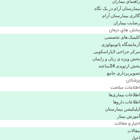
راهنماي بیماران
بیمارستان آرام در یک نگاه
گالری بیمارستان آرام
رضایت بیماران
بخش های درمان
کلینیک های تخصصی
آزمایشگاه پاتوبیولوژی
مرکز جراحی لاپاراسکوپی
بخش ویژه ی زنان و زایمان
بخش ارتوپدی 24ساعته
تصویربرداری جامع
پزشكان
اطلاعات سلامت
اطلاعات بیماری‌ها
اطلاعات دارو‌ها
اپليكيشن بيمارستان
آموزش بیمار
اخبار و مقالات
مقالات
اخبار