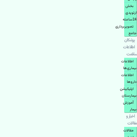
بخش
ارتوپدی
24ساعته
تصویربرداری
جامع
پزشكان
اطلاعات
سلامت
اطلاعات
بیماری‌ها
اطلاعات
دارو‌ها
اپليكيشن
بيمارستان
آموزش
بیمار
اخبار و
مقالات
مقالات