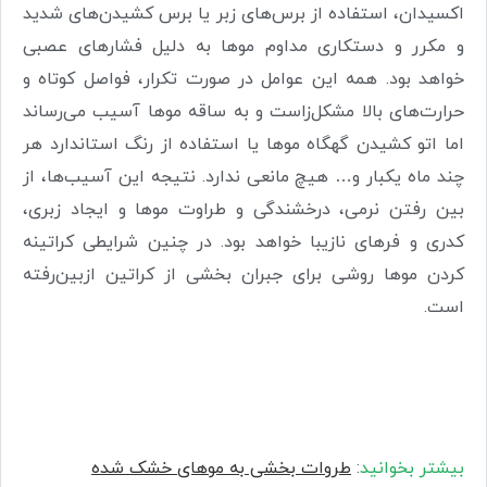
اکسیدان، استفاده از برس‌های زبر یا برس کشیدن‌های شدید
و مکرر و دستکاری مداوم موها به دلیل فشارهای عصبی
خواهد بود. همه این عوامل در صورت تکرار، فواصل کوتاه و
حرارت‌های بالا مشکل‌زاست و به ساقه موها آسیب می‌رساند
اما اتو کشیدن گهگاه موها یا استفاده از رنگ استاندارد هر
چند ماه یکبار و… هیچ مانعی ندارد. نتیجه این آسیب‌ها، از
بین رفتن نرمی، درخشندگی و طراوت موها و ایجاد زبری،
کدری و فرهای نازیبا خواهد بود. در چنین شرایطی کراتینه
کردن موها روشی برای جبران بخشی از کراتین ازبین‌رفته
است.
بیشتر بخوانید
:
طروات بخشی به موهای خشک شده