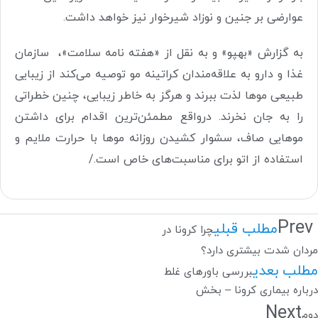
عوارضی بر جنین و نوزاد شیرخوار نیز خواهد داشت.
به گزارش «بهپو» و به نقل از «هفته نامه سلامت»، سازمان
غذا و دارو به علاقه‌مندان کراتینه مو توصیه می‌کند از زیبایی
طبیعی موها لذت ببرند و هرگز به خاطر زیبایی، چنین خطراتی
را به جان نخرند. درواقع مطمئن‌ترین اقدام برای داشتن
موهایی صاف، سشوار کشیدن روزانه موها با حرارت ملایم و
استفاده از اتو برای مناسبت‌های خاص است./
Prev
مطلب قبلی
چرا کرونا در
مردان شدت بیشتری دارد؟
مطلب بعدی
بررسی باورهای غلط
درباره بیماری کرونا – بخش
Next
دوم