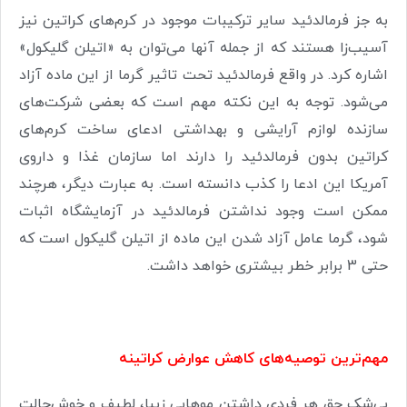
به جز فرمالدئید سایر ترکیبات موجود در کرم‌های کراتین نیز
آسیب‌زا هستند که از جمله آنها می‌توان به «اتیلن گلیکول»
اشاره کرد. در واقع فرمالدئید تحت تاثیر گرما از این ماده آزاد
می‌شود. توجه به این نکته مهم است که بعضی شرکت‌های
سازنده لوازم آرایشی و بهداشتی ادعای ساخت کرم‌های
کراتین بدون فرمالدئید را دارند اما سازمان غذا و داروی
آمریکا این ادعا را کذب دانسته است. به عبارت دیگر، هرچند
ممکن است وجود نداشتن فرمالدئید در آزمایشگاه اثبات
شود، گرما عامل آزاد شدن این ماده از اتیلن گلیکول است که
حتی 3 برابر خطر بیشتری خواهد داشت.
مهم‌ترین توصیه‌های کاهش عوارض کراتینه
بی‌شک حق هر فردی داشتن موهایی زیبا، لطیف و خوش‌حالت