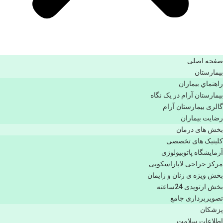
صفحه اصلی
بيمارستان
راهنماي بیماران
بیمارستان آرام در یک نگاه
گالری بیمارستان آرام
رضایت بیماران
بخش های درمان
کلینیک های تخصصی
آزمایشگاه پاتوبیولوژی
مرکز جراحی لاپاراسکوپی
بخش ویژه ی زنان و زایمان
بخش ارتوپدی 24ساعته
تصویربرداری جامع
پزشكان
اطلاعات سلامت