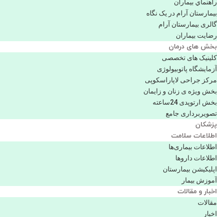
راهنماي بیماران
بیمارستان آرام در یک نگاه
گالری بیمارستان آرام
رضایت بیماران
بخش های درمان
کلینیک های تخصصی
آزمایشگاه پاتوبیولوژی
مرکز جراحی لاپاراسکوپی
بخش ویژه ی زنان و زایمان
بخش ارتوپدی 24ساعته
تصویربرداری جامع
پزشكان
اطلاعات سلامت
اطلاعات بیماری‌ها
اطلاعات دارو‌ها
اپليكيشن بيمارستان
آموزش بیمار
اخبار و مقالات
مقالات
اخبار