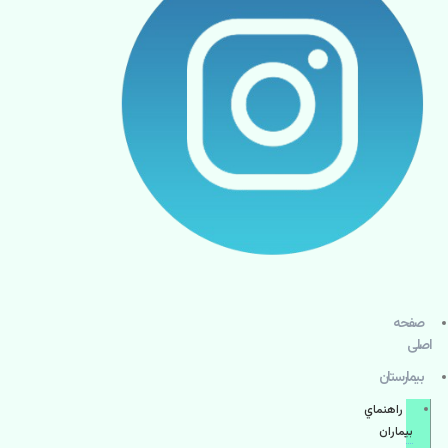
صفحه
اصلی
بيمارستان
راهنماي
بیماران