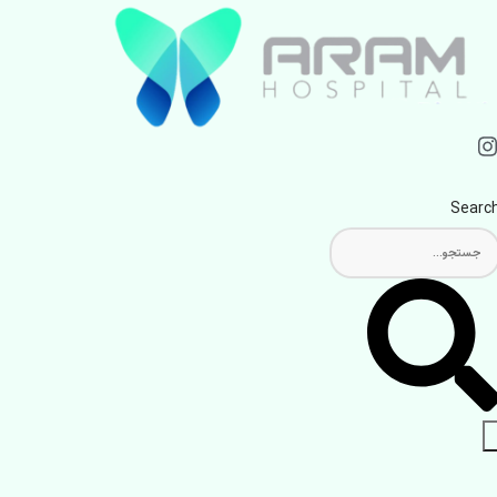
Searc