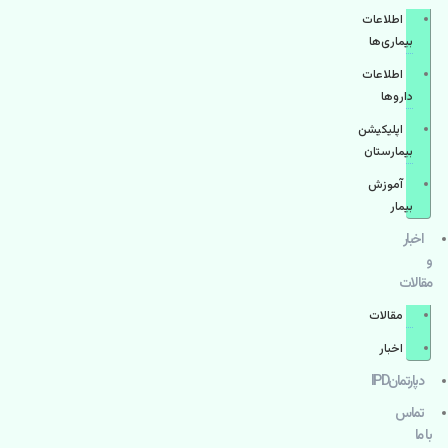
اطلاعات
بیماری‌ها
اطلاعات
دارو‌ها
اپليكيشن
بيمارستان
آموزش
بیمار
اخبار
و
مقالات
مقالات
اخبار
دپارتمانIPD
تماس
با ما