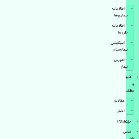
اطلاعات
بیماری‌ها
اطلاعات
دارو‌ها
اپليكيشن
بيمارستان
آموزش
بیمار
اخبار
و
مقالات
مقالات
اخبار
دپارتمانIPD
تماس
با ما