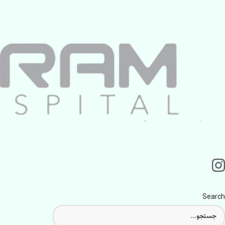
Search