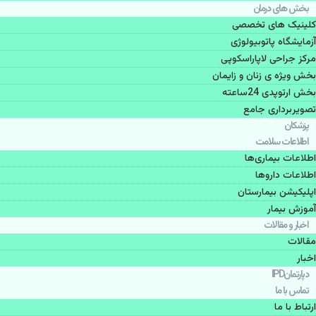
بخش های درمان
کلینیک های تخصصی
آزمایشگاه پاتوبیولوژی
مرکز جراحی لاپاراسکوپی
بخش ویژه ی زنان و زایمان
بخش ارتوپدی 24ساعته
تصویربرداری جامع
پزشكان
اطلاعات سلامت
اطلاعات بیماری‌ها
اطلاعات دارو‌ها
اپليكيشن بيمارستان
آموزش بیمار
اخبار و مقالات
مقالات
اخبار
دپارتمانIPD
تماس با ما
ارتباط با ما