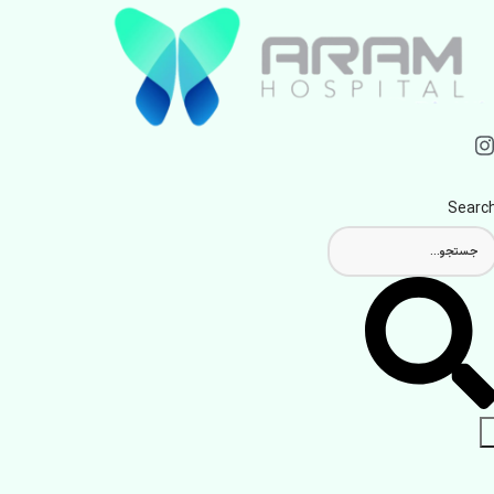
Searc