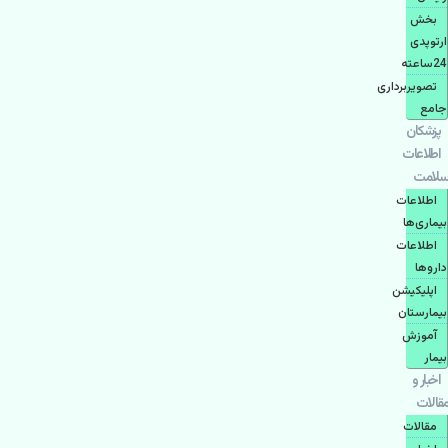
بخش
ارتوپدی
24ساعته
تصویربرداری
جامع
پزشكان
اطلاعات
سلامت
اطلاعات
بیماری‌ها
اطلاعات
دارو‌ها
اپليكيشن
بيمارستان
آموزش
بیمار
اخبار و
مقالات
مقالات