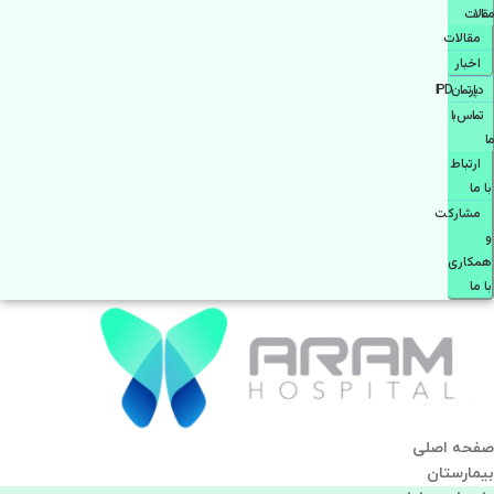
مقالات
مقالات
اخبار
دپارتمانIPD
تماس با
ما
ارتباط
با ما
مشاركت
و
همكاری
با ما
صفحه اصلی
بيمارستان