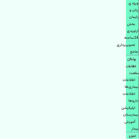
ویژه ی
زنان و
زایمان
بخش
ارتوپدی
24ساعته
تصویربرداری
جامع
پزشكان
اطلاعات
سلامت
اطلاعات
بیماری‌ها
اطلاعات
دارو‌ها
اپليكيشن
بيمارستان
آموزش
بیمار
اخبار و