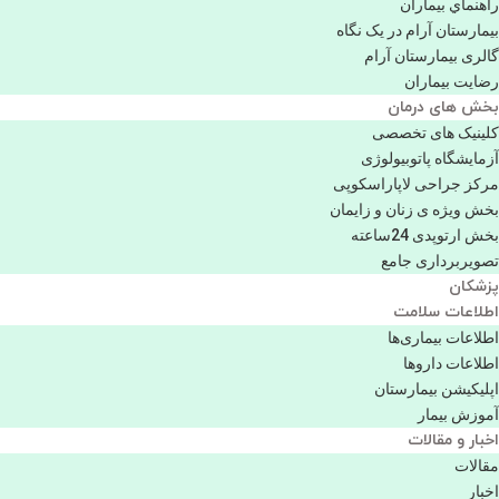
راهنماي بیماران
بیمارستان آرام در یک نگاه
گالری بیمارستان آرام
رضایت بیماران
بخش های درمان
کلینیک های تخصصی
آزمایشگاه پاتوبیولوژی
مرکز جراحی لاپاراسکوپی
بخش ویژه ی زنان و زایمان
بخش ارتوپدی 24ساعته
تصویربرداری جامع
پزشكان
اطلاعات سلامت
اطلاعات بیماری‌ها
اطلاعات دارو‌ها
اپليكيشن بيمارستان
آموزش بیمار
اخبار و مقالات
مقالات
اخبار