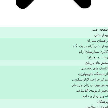
صفحه اصلی
بيمارستان
راهنماي بیماران
بیمارستان آرام در یک نگاه
گالری بیمارستان آرام
رضایت بیماران
بخش های درمان
کلینیک های تخصصی
آزمایشگاه پاتوبیولوژی
مرکز جراحی لاپاراسکوپی
بخش ویژه ی زنان و زایمان
بخش ارتوپدی 24ساعته
تصویربرداری جامع
پزشكان
اطلاعات سلامت