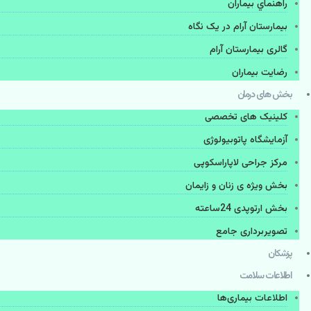
راهنماي بیماران
بیمارستان آرام در یک نگاه
گالری بیمارستان آرام
رضایت بیماران
بخش های درمان
کلینیک های تخصصی
آزمایشگاه پاتوبیولوژی
مرکز جراحی لاپاراسکوپی
بخش ویژه ی زنان و زایمان
بخش ارتوپدی 24ساعته
تصویربرداری جامع
پزشكان
اطلاعات سلامت
اطلاعات بیماری‌ها