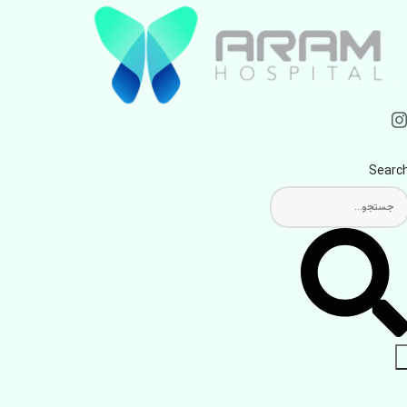
Searc