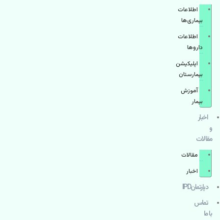
اطلاعات
بیماری‌ها
اطلاعات
دارو‌ها
اپليكيشن
بيمارستان
آموزش
بیمار
اخبار
و
مقالات
مقالات
اخبار
دپارتمانIPD
تماس
با ما