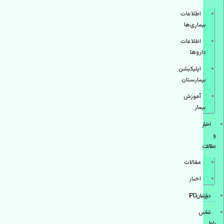
اطلاعات
بیماری‌ها
اطلاعات
دارو‌ها
اپليكيشن
بيمارستان
آموزش
بیمار
اخبار
و
مقالات
مقالات
اخبار
دپارتمانIPD
تماس
با ما