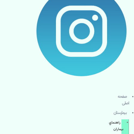
صفحه
اصلی
بيمارستان
راهنماي
بیماران