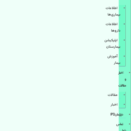
اطلاعات
بیماری‌ها
اطلاعات
دارو‌ها
اپليكيشن
بيمارستان
آموزش
بیمار
اخبار
و
مقالات
مقالات
اخبار
دپارتمانIPD
تماس
با ما