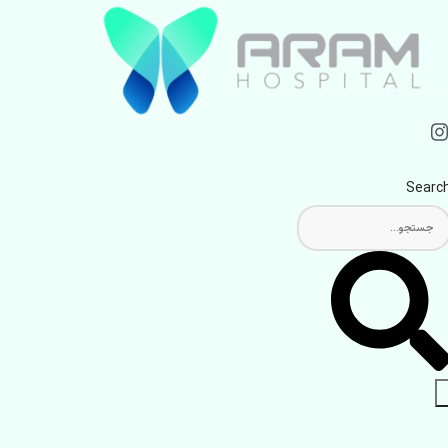
Searc