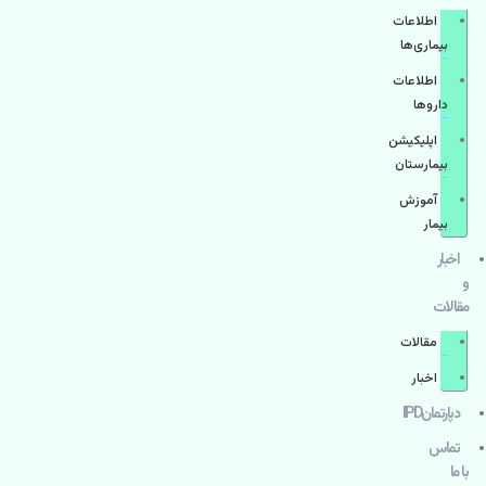
اطلاعات
بیماری‌ها
اطلاعات
دارو‌ها
اپليكيشن
بيمارستان
آموزش
بیمار
اخبار
و
مقالات
مقالات
اخبار
دپارتمانIPD
تماس
با ما