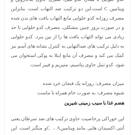
ویتامین
C
است.این دو ترکیب ضد التهاب است. بنابراین
مصرف روزانه کدو حلوایی مانع التهاب بافت های بدن شده
و در صورت بروز چنین مشکلی، مصرف کدو حلوایی تا حد
زیادی می تواند التهاب بافت ها را از بین ببرد. کدو حلوایی
به دلیل ترکیب های ضدالتهابی به کنترل نشانه های آسم نیز
کمک می کند و مصرف آن مانع ابتلا به پوکی استخوان می
شود. کدو تنبل حاوی پتاسیم، منیزیم و فیبر است
.
میزان مصرف: روزانه یک فنجان خرد شده
شیوه مصرف: به صورت خام همراه با ماست
هضم غذا با سیب زمینی شیرین
این خوراکی پرخاصیت حاوی ترکیب های ضد سرطان یعنی
آنتی اکسیدان هایی مانند ویتامین
A
،
C
و منگنز است. این