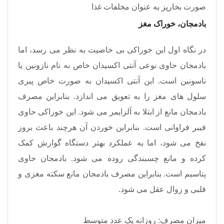
صورت بخارپز به عنوان مخلفات غذا
بادمجان، خوراک مغز
در نگاه اول این خوراکی بی خاصیت به نظر می رسد، اما
بادمجان حاوی نوعی آنتی اکسیدان خاص به نام نازونین یا
ناسونین است. این آنتی اکسیدان به صورت خاص پیری
سلول های مغز را به تعویق می اندازد. بنابراین مصرف
بادمجان مانع از ابتلا به آلزایمر می شود. این خوراکی حاوی
فیبر فراوانی است. بنابراین خوردن آن هرچند باعث بروز
نفخ می شود، اما به عملکرد بهتر دستگاه گوارش کمک
کرده و مانع چسبندگی روده می شود. بادمجان حاوی
پتاسیم است. بنابراین مصرف بادمجان مانع سکته مغزی و
قلبی و زوال عقل می شود
.
میزان مصرف: روزانه یک عدد متوسط