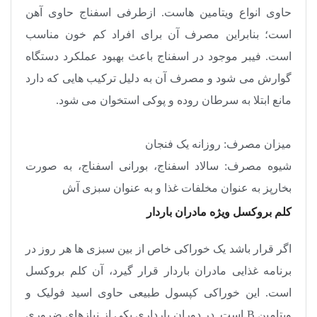
حاوی انواع ویتامین هاست. ازطرفی اسفناج حاوی آهن
است؛ بنابراین مصرف آن برای افراد کم خون مناسب
است. فیبر موجود در اسفناج باعث بهبود عملکرد دستگاه
گوارش می شود و مصرف آن به دلیل ترکیب هایی که دارد
مانع ابتلا به سرطان روده و پوکی استخوان می شود
.
میزان مصرف: روزانه یک فنجان
شیوه مصرف: سالاد اسفناج، بورانی اسفناج، به صورت
بخارپز به عنوان مخلفات غذا و به عنوان سبزی آش
کلم بروکسل ویژه مادران باردار
اگر قرار باشد یک خوراکی خاص از بین سبزی ها هر روز در
برنامه غذایی مادران باردار قرار گیرد، آن کلم بروکسل
است. این خوراکی کپسول طبیعی حاوی اسید فولیک و
ویتامین
B
است. در دوران بارداری یکی از نیازهای ضروری