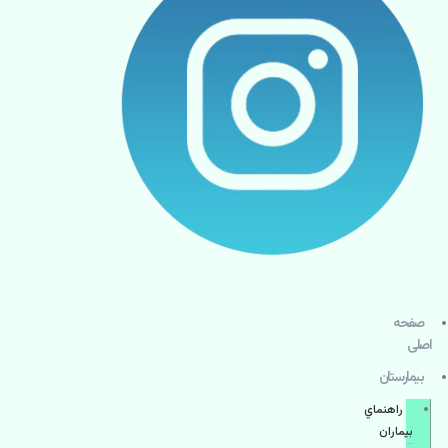
صفحه
اصلی
بيمارستان
راهنماي
بیماران