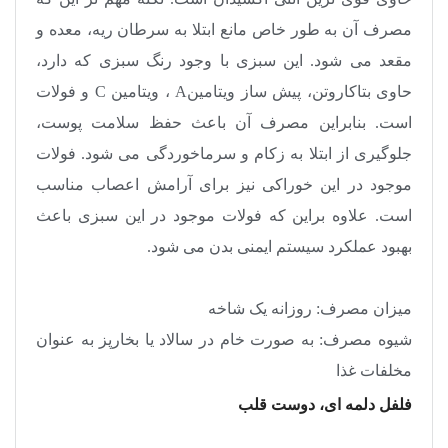
مصرف آن به طور خاص مانع ابتلا به سرطان ریه، معده و
مقعد می شود. این سبزی با وجود رنگ سبزی که دارد،
حاوی بتاکاروتن، پیش ساز ویتامین
A
، ویتامین
C
و فولات
است. بنابراین مصرف آن باعث حفظ سلامت پوست،
جلوگیری از ابتلا به زکام و سرماخوردگی می شود. فولات
موجود در این خوراکی نیز برای آرامش اعصاب مناسب
است. علاوه براین که فولات موجود در این سبزی باعث
بهبود عملکرد سیستم ایمنی بدن می شود
.
میزان مصرف: روزانه یک شاخه
شیوه مصرف: به صورت خام در سالاد یا بخارپز به عنوان
مخلفات غذا
فلفل دلمه ای، دوست قلب