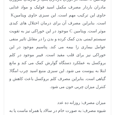
مادران باردار مصرف مکمل اسید فولیک و مواد غذایی
حاوی این ترکیب مهم است. این سبزی حاوی ویتامین
K
است. بنابراین مصرف آن برای درمان اختلال های کبدی
موثر است. ویتامین
C
موجود در این خوراکی نیز به تقویت
سیستم ایمنی بدن کمک کرده و بدن را در مقابل تاثیر منفی
عوامل بیماری زا بیمه می کند. پتاسیم موجود در این
خوراکی نیز برای قلب مفید است. فیبر موجود در کلم
بروکسل به عملکرد دستگاه گوارش کمک می کند و مانع
ابتلا به یبوست می شود. این سبزی منبع اسید چرب امگا3
گیاهی است. بنابراین مصرف کلم بروکسل باعث کاهش و
کنترل میزان چربی خون می شود
.
میزان مصرف: روزانه ده عدد
شیوه مصرف: به صورت خام در سالاد یا همراه ماست یا به