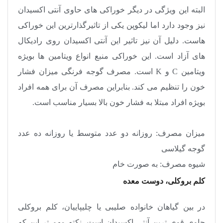
البته این ویژگی در دیگر خوراکی های حاوی آنتی اکسیدان
نیز وجود دارد اما لیکوپن یکی از تاثیرگذارترین این خوراکی
هاست. دلیل آن نیز تاثیر این آنتی اکسیدان روی رادیکال
های آزاد است. این خوراکی منبع انواع ویتامین ها بویژه
ویتامین
C
و
K
است. مصرف گوجه فرنگی میزان فشار
خون را تنظیم می کند. بنابراین مصرف آن برای همه افراد
بویژه افراد مبتلا به فشار خون بالا بسیار مناسب است
.
میزان مصرف: روزانه دو عدد متوسط یا روزانه ده عدد
گوجه گیلاسی
شیوه مصرف: به صورت خام
کلم بروکلی، دوست معده
در بین گیاهان خانواده صلیبی یا چلیپاییان، کلم بروکلی
حاوی قوی ترین آنتی اکسیدان است. نکته مهم تر این که