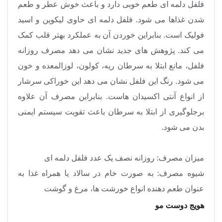
فلفل دلمه ای طعم خوبی دارد و باعث خوش عطر و طعم
شدن غذاها می شود. فلفل دلمه ای حاوی لیکوپن و اسید
فولیک است. بنابراین خوردن آن به عملکرد بهتر قلب کمک
می کند. پژوهش های جدید نشان می دهد مصرف روزانه
فلفل، مانع ابتلا به سرطان ریه، کولون، لوزالمعده و خون
می شود. رنگ این فلفل نشان می دهد این خوراکی سرشار
از انواع آنتی اکسیدان هاست. بنابراین مصرف آن علاوه
برجلوگیری از ابتلا به سرطان باعث تقویت سیستم ایمنی
بدن می شود
.
میزان مصرف: روزانه نصف یک عدد فلفل دلمه ای
شیوه مصرف: به صورت خام در سالاد یا همراه غذا به
عنوان طعم دهنده انواع خورشت ها، مرغ و گوشت
هویج دوست مو