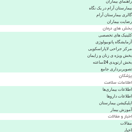
راهنماي بیماران
بیمارستان آرام در یک نگاه
گالری بیمارستان آرام
رضایت بیماران
بخش های درمان
کلینیک های تخصصی
آزمایشگاه پاتوبیولوژی
مرکز جراحی لاپاراسکوپی
بخش ویژه ی زنان و زایمان
بخش ارتوپدی 24ساعته
تصویربرداری جامع
پزشكان
اطلاعات سلامت
اطلاعات بیماری‌ها
اطلاعات دارو‌ها
اپليكيشن بيمارستان
آموزش بیمار
اخبار و مقالات
مقالات
اخبار