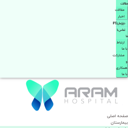
مقالات
مقالات
اخبار
دپارتمانIPD
تماس با
ما
ارتباط
با ما
مشاركت
و
همكاری
با ما
صفحه اصلی
بيمارستان