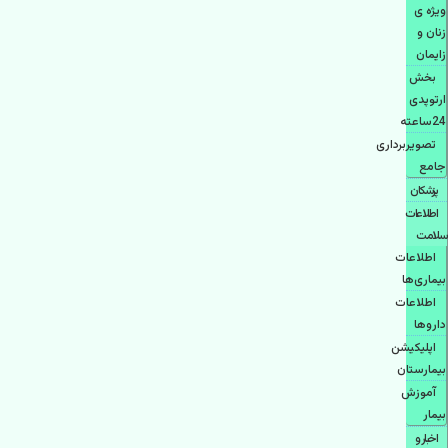
ویژه ی
زنان و
زایمان
بخش
ارتوپدی
24ساعته
تصویربرداری
جامع
پزشكان
اطلاعات
سلامت
اطلاعات
بیماری‌ها
اطلاعات
دارو‌ها
اپليكيشن
بيمارستان
آموزش
بیمار
اخبار و