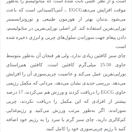
است و از نظر علمی ثابت شده است که متابولیسم را به‌طور
موقت افزایش می‌دهد
. EGCG
، آنتی‌اکسیدانی است که باعث
می‌شود بدنتان بهتر از هورمون طبیعی و نوروترانسمیتر
نوراپی‌نفرین استفاده کند. اثر اصلی نوراپی‌نفرین در متابولیسم،
دادن پیغام جهت سوزاندن سلول‌های چربی و انرژی ذخیره شده
است
.
چای سبز کافئین زیادی ندارد، ولی هر فنجان آن به‌طور متوسط
حاوی 50-25 میلی‌گرم کافئین است. کافئین هم‌راستای
نوراپی‌نفرین عمل می‌کند و خاصیت چربی‌سوزی آن را افزایش
می‌دهد. بررسی جدیدی نشان می‌دهد، مردانی که مکمل رژیمی
حاوی
EGCG
را دریافت کردند و ورزش هم می‌کردند، 17 درصد
بیشتر از افرادی که این مکمل را دریافت نکردند، چربی
سوزاندند. اگر به‌طور مرتب ورزش می‌کنید و رژیم‌غذایی
کم‌کالری دارید، چای سبز گرم یا سرد را به رژیم خود اضافه
کنید تا رژیم چربی‌سوزی خود را کامل کنید
.