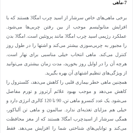
7-ماهی
برخی ماهی‌های خاص سرشار از اسید چرب امگا3 هستند‌ که با
افزایش متابولیسم موجب از بین رفتن چربی‌ها می‌شود.
عملکرد رژیمی اسید چرب امگا3 مانند پروتئین است. امگا3 بدن
را مجبور به چربی‌سوزی بیشتر می‌کند و اشتها را در طول روز
کنترل می‌کند. ماهی انتخاب خیلی مناسبی برای نهار است.
هرچه آن را در اوایل روز بخورید، مدت زمان بیشتری می‌توانید
از ویژگی‌های تنظیم اشتهای آن بهره بگیرید
.
همچنین ماهی خطر بیماری قلبی را کاهش می‌دهد،‌ کلسترول را
کاهش می‌دهد و موجب بهبود علائم آرتروز و تورم مفاصل
می‌شود. یک عدد کنسرو ماهی تن، 90 تا 120 کالری انرژی دارد و
خیلی هم مزایای تغذیه‌ای ندارد. سالمون و ماهی تن آلباکور،‌
همگی سرشار از اسیدچرب امگا3 هستند که از مغز محافظت
می‌کند و توانایی‌های شناختی شما را افزایش می‌دهد. فقط