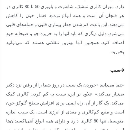
دارد. میزان کالری تمشک، شاه‌توت و بلوبری 60 تا 80 کالری در
هر فنجان آن است و همه انواع توت‌ها فشار خون را کاهش
می‌دهند. این باعث کم شدن خطر بیماری قلبی و حمله‌های قلبی
می‌شود، دلیل دیگری که باید آنها را به حریره جو و صبحانه خود
اضافه کنید. همچنین آنها بهترین تنقلاتی هستند که می‌توانید
بخورید
.
9-سیب
حتما می‌دانید «خوردن یک سیب در روز شما را از رفتن نزد دکتر
بی‌نیاز می‌کند.» علاوه بر این، سیب به کم کردن کالری کمک
می‌کند. یک گاز از آن، راه ایمنی برای افزایش سطح گلوکز خون
است و منبع کم‌کالری و مغذی از انرژی است. یک سیب اندازه
متوسط، تنها 80 کالری دارد و دارای همه انواع آنتی‌اکسیدان‌ها
است و هیچ سدیم،‌ چربی اشباع و کلسترولی ندارد. مانند توت،