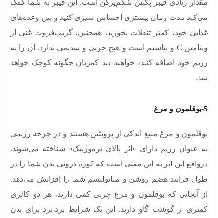
مقدار زیادی فیبر پکتین شکم‌پرکن است. این فیبر به شما کمک
می‌کند مدت زمان بیشتری احساس سیری کنید و بین وعده‌های
غذایی خود، کمتر تنقلات بخورید. همچنین، گریپ‌فروت غنی از
ویتامین
C
و پتاسیم است و هیچ چربی و سدیمی ندارد. آن را به
رژیم خود اضافه کنید، خواهید دید کمرتان چگونه کوچک خواهد
شد
.
5-بوقلمون و مرغ
بوقلمون و مرغ منبع اندکی از پروتئین هستند و در چرخه رژیمی
به عنوان رژیم دارای «اثر بالای ترموژنیک» شناخته می‌شوند.
در‌واقع این اثر به این معنی است که کوره درونی بدن شما را در
طول فرایند هضم روشن و متابولیسم شما را افزایش می‌دهد.
از آنجایی که بوقلمون و مرغ چربی کمی دارند،‌ هر دو کالری
کمتری از گوشت گاو دارند. این یک شرایط برد-برد برای بدن