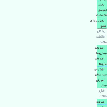
بخش
ارتوپدی
24ساعته
تصویربرداری
جامع
پزشكان
اطلاعات
سلامت
اطلاعات
بیماری‌ها
اطلاعات
دارو‌ها
اپليكيشن
بيمارستان
آموزش
بیمار
اخبار و
مقالات
مقالات