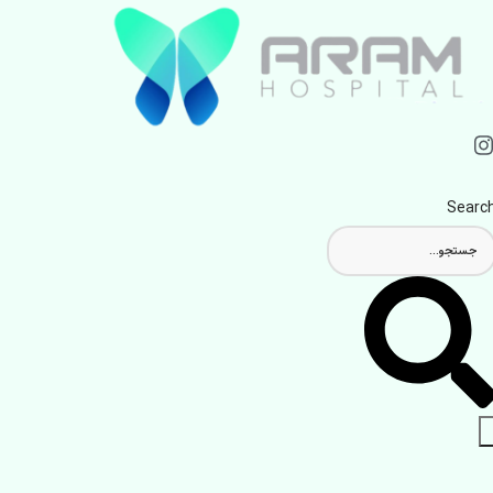
Searc