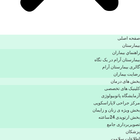
صفحه اصلی
بيمارستان
راهنماي بیماران
بیمارستان آرام در یک نگاه
گالری بیمارستان آرام
رضایت بیماران
بخش های درمان
کلینیک های تخصصی
آزمایشگاه پاتوبیولوژی
مرکز جراحی لاپاراسکوپی
بخش ویژه ی زنان و زایمان
بخش ارتوپدی 24ساعته
تصویربرداری جامع
پزشكان
اطلاعات سلامت