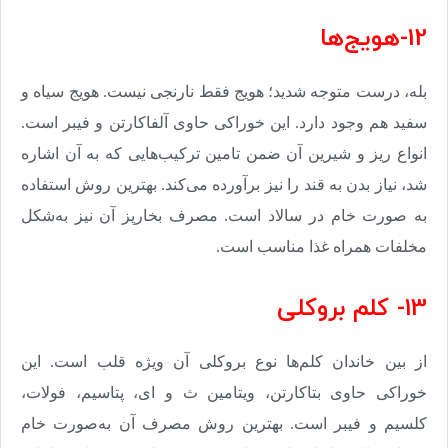
12-هویج‌ها
بله، درست متوجه شدید؛ هویج فقط نارنجی نیست. هویج سیاه و
سفید هم وجود دارد. این خوراکی حاوی آلفاکارتن و فیبر است.
انواع ریز و شیرین آن ضمن تامین ترکیب‌هایی که به آن اشاره
شد، نیاز بدن به قند را نیز برآورده می‌کند. بهترین روش استفاده
به صورت خام در سالاد است. مصرف بخارپز آن نیز به‌شکل
مخلفات همراه غذا مناسب است
.
13- کلم بروکلی
از بین خاندان کلم‌ها نوع بروکلی آن ویژه قلب است. این
خوراکی حاوی بتاکارتن، ویتامین ث و ای، پتاسیم، فولات،
کلسیم و فیبر است. بهترین روش مصرف آن به‌صورت خام