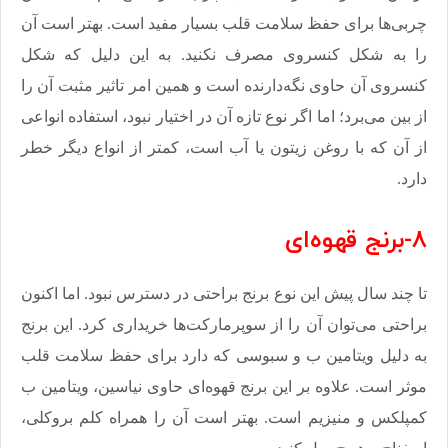
چربی‌ها برای حفظ سلامت قلب بسیار مفید است. بهتر است آن
را به شکل کنسروی مصرف نکنید. به این دلیل که شکل
کنسروی آن حاوی نگه‌دارنده است و همین امر تاثیر مثبت آن را
از بین می‌برد؛ اما اگر نوع تازه آن در اختیار نبود، استفاده انواعی
از آن که با روغن زیتون یا آب است، کمتر از انواع دیگر خطر
دارد
.
8-برنج قهوه‌ای
تا چند سال پیش این نوع برنج براحتی در دسترس نبود. اما اکنون
براحتی می‌توان آن را از سوپرمارکت‌ها خریداری کرد. این برنج
به دلیل ویتامین ب و سبوسی که دارد برای حفظ سلامت قلب
موثر است. علاوه بر این برنج قهوه‌ای حاوی نیاسین، ویتامین ب
کمپلکس و منیزیم است. بهتر است آن را همراه کلم بروکلی،