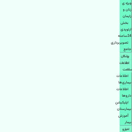
ویژه ی
زنان و
زایمان
بخش
ارتوپدی
24ساعته
تصویربرداری
جامع
پزشكان
اطلاعات
سلامت
اطلاعات
بیماری‌ها
اطلاعات
دارو‌ها
اپليكيشن
بيمارستان
آموزش
بیمار
اخبار و