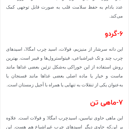
عدد بادام به حفظ سلامت قلب به صورت قابل توجهی کمک
می‌کند
.
6-گردو
این دانه سرشار از منیزیم، فولات، اسید چرب امگا3، اسید‌های
چرب چند و تک غیراشباعی، فیتواسترول‌ها و فیبر است. بهترین
روش استفاده از این خوراکی به‌شکل تزئین بعضی غذاها مانند
ماست و خیار یا ماده اصلی بعضی غذاها مانند فسنجان یا
به‌‌عنوان یکی از تنقلات به تنهایی یا همراه با آجیل زمستان است
.
7-ماهی تن
این ماهی حاوی نیاسین، اسیدچرب امگا3 و فولات است. علاوه
بر این‌که حاوی دیگر اسیدهای چرب غیراشباع هم هست. این