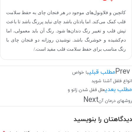
کاتچین و فلاونول‌های موجود در هر فنجان چای به حفظ سلامت
قلب کمک می‌کند. اما یادتان باشد چای نباید پررنگ باشد تا باعث
تپش قلب و تغییر رنگ دندان‌ها شود. رنگ آن باید معمولی، اما
دم‌کشیده و خوشرنگ باشد. نوشیدن روزانه دو فنجان چای با
رنگ مناسب برای حفظ سلامت قلب مفید است
.
/
Prev
مطلب قبلی
با خواص
انواع فلفل آشنا شوید
مطلب بعدی
علل قفل شدن زانو و
Next
روشهای درمان آن
دیدگاهتان را بنویسید