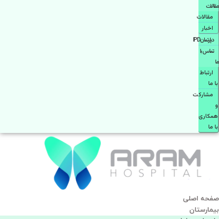
مقالات
مقالات
اخبار
دپارتمانIPD
تماس با
ما
ارتباط
با ما
مشاركت
و
همكاری
با ما
صفحه اصلی
بيمارستان