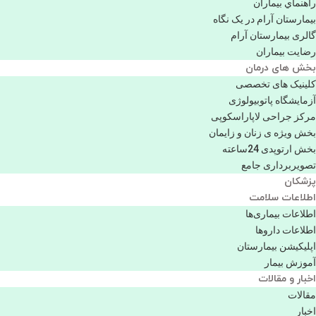
راهنماي بیماران
بیمارستان آرام در یک نگاه
گالری بیمارستان آرام
رضایت بیماران
بخش های درمان
کلینیک های تخصصی
آزمایشگاه پاتوبیولوژی
مرکز جراحی لاپاراسکوپی
بخش ویژه ی زنان و زایمان
بخش ارتوپدی 24ساعته
تصویربرداری جامع
پزشكان
اطلاعات سلامت
اطلاعات بیماری‌ها
اطلاعات دارو‌ها
اپليكيشن بيمارستان
آموزش بیمار
اخبار و مقالات
مقالات
اخبار