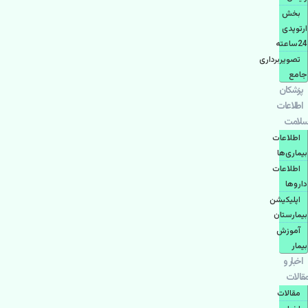
بخش
ارتوپدی
24ساعته
تصویربرداری
جامع
پزشكان
اطلاعات
سلامت
اطلاعات
بیماری‌ها
اطلاعات
دارو‌ها
اپليكيشن
بيمارستان
آموزش
بیمار
اخبار و
مقالات
مقالات