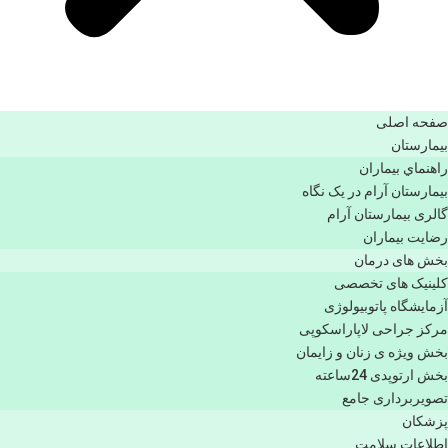
صفحه اصلی
بيمارستان
راهنماي بیماران
بیمارستان آرام در یک نگاه
گالری بیمارستان آرام
رضایت بیماران
بخش های درمان
کلینیک های تخصصی
آزمایشگاه پاتوبیولوژی
مرکز جراحی لاپاراسکوپی
بخش ویژه ی زنان و زایمان
بخش ارتوپدی 24ساعته
تصویربرداری جامع
پزشكان
اطلاعات سلامت