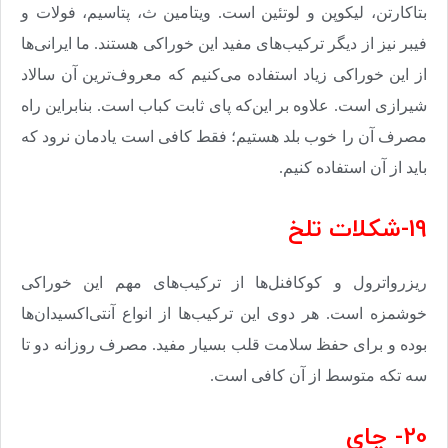
بتاکارتن، لیکوپن و لوتئین است. ویتامین ث، پتاسیم، فولات و
فیبر نیز از دیگر ترکیب‌های مفید این خوراکی هستند. ما ایرانی‌ها
از این خوراکی زیاد استفاده می‌کنیم که معروف‌ترین آن سالاد
شیرازی است. علاوه بر این‌که پای ثابت کباب است. بنابراین راه
مصرف آن را خوب بلد هستیم؛ فقط کافی است یادمان نرود که
باید از آن استفاده کنیم
.
19-شکلات تلخ
ریزرواترول و کوکافنل‌ها از ترکیب‌های مهم این خوراکی
خوشمزه است. هر دوی این ترکیب‌ها از انواع آنتی‌اکسیدان‌ها
بوده و برای حفظ سلامت قلب بسیار مفید. مصرف روزانه دو تا
سه تکه متوسط از آن کافی است
.
20- چای