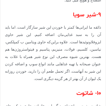
اسفناج و هویج میل کنید
.
9-شیر سویا
ذائقه ما ایرانی‌ها کمتر با خوردن این شیر سازگار است. اما باید
آن را به سبد غذایی‌مان اضافه کنیم. این شیر حاوی
ایزوفلاونوئیدها است. علاوه براین‌که حاوی ویتامین ب کمپلکس،
نیاسین، کلسیم، فولات، منیزیم، پتاسیم و فیتواستروژن‌ها هم
هست. بهترین شیوه مصرف این نوع شیر همراه با غلات به
عنوان صبحانه یا تهیه غذاهایی مانند انواع سوپ و اضافه کردن
این شیر به آنهاست. اگر تحمل طعم آن را دارید، خوردن روزانه
یک لیوان از آن بهتر از هر گزینه دیگری است
.
10- شاتوت
شاتوت، توت و اعضای دیگر این خانواده حاوی ترکیب‌های