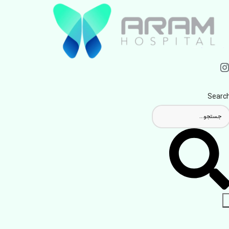
Searc