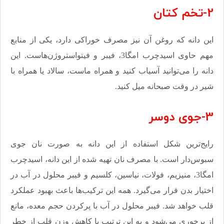
2-تخم کتان
این دانه که روغن آن نیز مصرف خوراکی دارد، یکی از منابع
مهم حاوی اسیدچرب امگا3، فیبر و فیتواستروژن‌هاست. این
دانه را می‌توانید آسیاب کنید و همراه ماست، سالاد یا همراه با
شیر در وقت صبحانه میل کنید
.
3-جوی دوسر
رایج‌ترین شکل استفاده از این دانه به صورت نان جوی
سبوس‌دار است. با مصرف نان تهیه ‌شده از این دانه، اسیدچرب
امگا3، منیزیم، فولات، نیاسین، کلسیم و فیبر محلول در آب در
اختیار بدن قرار می‌گیرد. همه این ترکیب‌ها باعث بهبود عملکرد
قلب خواهد شد. فیبر محلول در آب با پرکردن حجم معده، مانع
از پرخوری می‌شود و به این ترتیب با کاهش وزن قلب از خطر