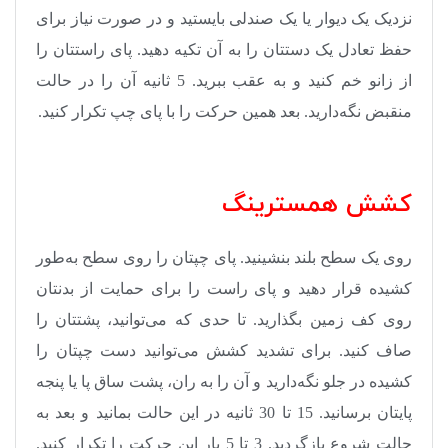
نزدیک یک دیوار یا یک صندلی بایستید و در صورت نیاز برای
حفظ تعادل یک دستتان را به آن تکیه دهید. پای راستتان را
از زانو خم کنید و به عقب ببرید. 5 ثانیه آن را در حالت
منقبض نگه‌دارید. بعد همین حرکت را با پای چپ تکرار کنید
.
کشش همسترینگ
روی یک سطح بلند بنشینید. پای چپتان را روی سطح به‌طور
کشیده قرار دهید و پای راست را برای حمایت از بدنتان
روی کف زمین بگذارید. تا حدی که می‌توانید، پشتتان را
صاف کنید. برای تشدید کشش می‌توانید دست چپتان را
کشیده در جلو نگه‌دارید و آن را به ران، پشت ساق پا یا پنجه
پایتان برسانید. 15 تا 30 ثانیه در این حالت بمانید و بعد به
حالت شروع بازگردید. 3 تا 5 بار این حرکت را تکرار کنید.