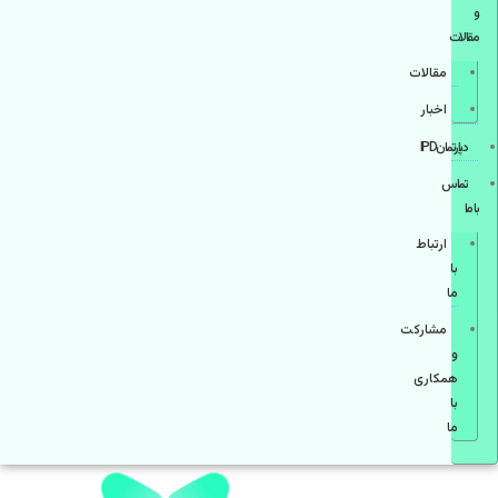
و
مقالات
مقالات
اخبار
دپارتمانIPD
تماس
با ما
ارتباط
با
ما
مشاركت
و
همكاری
با
ما