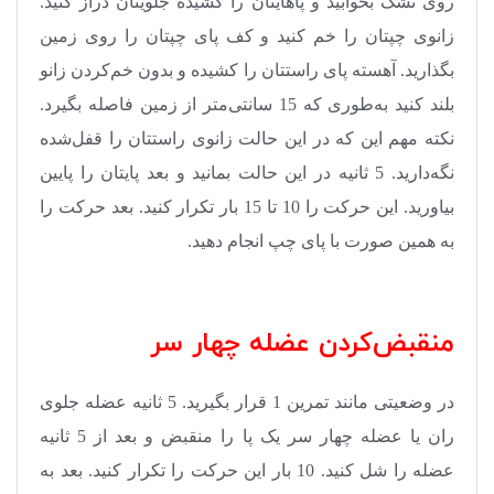
روی تشک بخوابید و پاهایتان را کشیده جلویتان دراز کنید.
زانوی چپتان را خم کنید و کف پای چپتان را روی زمین
بگذارید. آهسته پای راستتان را کشیده و بدون خم‌کردن زانو
بلند کنید به‌طوری که 15 سانتی‌متر از زمین فاصله بگیرد.
نکته مهم این که در این حالت زانوی راستتان را قفل‌شده
نگه‌دارید. 5 ثانیه در این حالت بمانید و بعد پایتان را پایین
بیاورید. این حرکت را 10 تا 15 بار تکرار کنید. بعد حرکت را
به همین صورت با پای چپ انجام دهید
.
منقبض‌کردن عضله چهار سر
در وضعیتی مانند تمرین 1 قرار بگیرید. 5 ثانیه عضله جلوی
ران یا عضله چهار سر یک پا را منقبض و بعد از 5 ثانیه
عضله را شل کنید. 10 بار این حرکت را تکرار کنید. بعد به