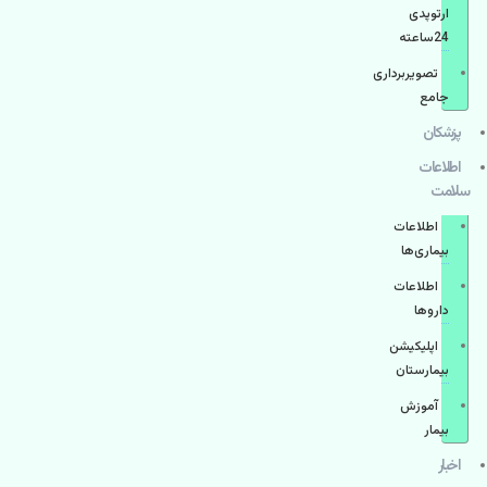
ارتوپدی
24ساعته
تصویربرداری
جامع
پزشكان
اطلاعات
سلامت
اطلاعات
بیماری‌ها
اطلاعات
دارو‌ها
اپليكيشن
بيمارستان
آموزش
بیمار
اخبار