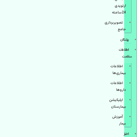
ارتوپدی
24ساعته
تصویربرداری
جامع
پزشكان
اطلاعات
سلامت
اطلاعات
بیماری‌ها
اطلاعات
دارو‌ها
اپليكيشن
بيمارستان
آموزش
بیمار
اخبار