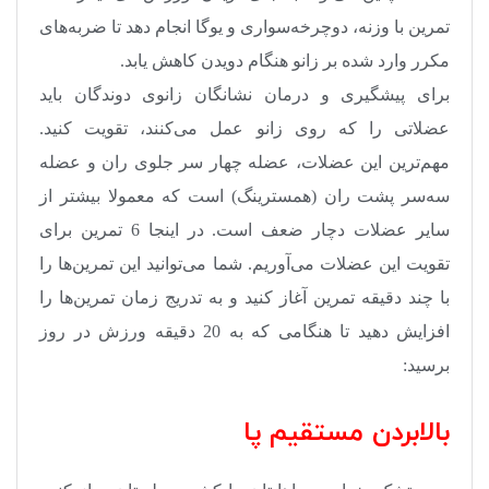
تمرین با وزنه، دوچرخه‌سواری و یوگا انجام دهد تا ضربه‌های
مکرر وارد شده بر زانو هنگام دویدن کاهش یابد
.
برای پیشگیری و درمان نشانگان زانوی دوندگان باید
عضلاتی را که روی زانو عمل می‌کنند، تقویت کنید.
مهم‌ترین این عضلات، عضله چهار سر جلوی ران و عضله
سه‌سر پشت ران (همسترینگ) است که معمولا بیشتر از
سایر عضلات دچار ضعف است. در اینجا 6 تمرین برای
تقویت این عضلات می‌آوریم. شما می‌توانید این تمرین‌ها را
با چند دقیقه تمرین‌ آغاز کنید و به تدریج زمان تمرین‌ها را
افزایش دهید تا هنگامی که به 20 دقیقه ورزش در روز
برسید
:
بالا‌بردن مستقیم پا