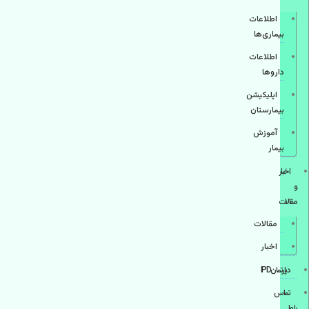
اطلاعات
بیماری‌ها
اطلاعات
دارو‌ها
اپليكيشن
بيمارستان
آموزش
بیمار
اخبار
و
مقالات
مقالات
اخبار
دپارتمانIPD
تماس
با ما