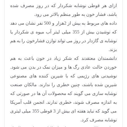
ازای هر قوطی نوشابه شکردار که در روز مصرف شده
باشد، فشار خون به ‌طور منظم بالاتر می ‌رود
.
داده ‌های مربوط به بیش از 2هزار و 500 نفر نشان می ‌دهد
که نوشیدن بیش از 355 میلی لیتر آب میوه ی شکردار یا
نوشابه ی گازدار در روز می ‌تواند توازن فشارخون را به هم
بزند
.
دانشمندان معتقدند که شکر زیاد در خون باعث به هم
خوردن حالت عادی رگ‌ ها و میزان نمک در بدن می‌ شود.
نوشیدنی ‌های رژیمی که با شیرین کننده‌ های مصنوعی
شیرین شده باشند، چنین خطری را ندارند. مالکان صنعت
نوشابه ‌سازی می‌ گویند که محصولات آن ها در صورتی که
به اندازه مصرف شوند، خطری ندارند. انجمن قلب آمریکا
می‌ گوید که نباید هفته ‌ای بیش از 3 قوطی 355 میلی لیتری
نوشابه مصرف کرد
.