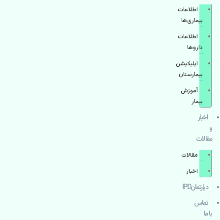
اطلاعات
بیماری‌ها
اطلاعات
دارو‌ها
اپليكيشن
بيمارستان
آموزش
بیمار
اخبار
و
مقالات
مقالات
اخبار
دپارتمانIPD
تماس
با ما