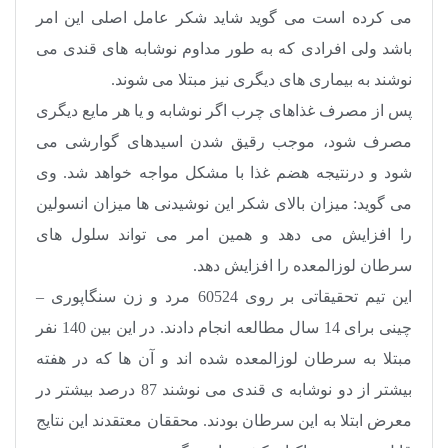
می ‌کرده ‌است می ‌گوید شاید شکر عامل اصلی این امر
باشد ولی افرادی که به طور مداوم نوشابه‌ های قندی می‌
نوشند به بیماری ‌های دیگری نیز مبتلا می ‌شوند
.
پس از مصرف غذاهای چرب اگر نوشابه و یا هر مایع دیگری
مصرف شود، موجب رقیق شدن اسیدهای گوارشی می‌
شود و درنتیجه هضم غذا با مشکل مواجه خواهد شد. وی
می‌ گوید: میزان بالای شکر این نوشیدنی‌ ها میزان انسولین
را افزایش می‌ دهد و همین امر می ‌تواند سلول ‌های
سرطان لوزالمعده را افزایش دهد.
این تیم تحقیقاتی بر روی 60524 مرد و زن سنگاپوری –
چینی برای 14 سال مطالعه انجام دادند. در این بین 140 نفر
مبتلا به سرطان لوزالمعده شده ‌اند و آن‌ ها که در هفته
بیشتر از دو نوشابه ی قندی می ‌نوشند 87 درصد بیشتر در
معرض ابتلا به این سرطان بودند. محققان معتقدند این نتایج