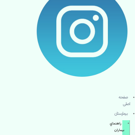
صفحه
اصلی
بيمارستان
راهنماي
بیماران