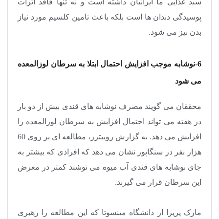
سبد غذایی ما ایرانیان داشته است و نه تنها فاقد اثرات
پوسیدگی دندان ها است بلکه باعث تامین کلسیم مورد نیاز
بدن نیز می ‌شود
.
6-نوشابه موجب افزایش احتمال ابتلا به سرطان لوزالمعده
می شود
محققان می ‌گویند مصرف نوشابه‌ های قندی بیش از دو بار
در هفته می ‌تواند احتمال افزایش به سرطان لوزالمعده را
افزایش می ‌دهد. به گزارش روییترز، مطالعه‌ ای بر روی 60
هزار نفر در سنگاپور نشان می دهد که افرادی که بیشتر به
جای نوشابه‌ های قندی آب میوه می‌ نوشند کمتر در معرض
این سرطان قرار می ‌گیرند
.
مارک پریرا از دانشگاه مینسوتا که این مطالعه را رهبری