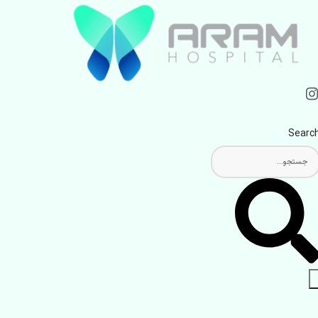
Searc