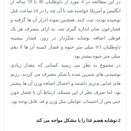
در این مطالعه در 4 مورد از داوطلبان 40 تا 59 ساله از
انگلیس و آمریکا خواسته شد تا آن چه را در 24 ساعت قبل
نوشیده بودند، ثبت کنند. همچنین نمونه ادرار آن ها گرفته و
فشارخون شان اندازه‌ گیری شد. به ازای مصرف هر یک
قوطی اضافه نوشابه شکردار در روز، فشار بیشینه
داوطلبان 6/1 میلی متر جیوه و فشار کمینه آن ها 8 دهم
میلی‌ متر جیوه بیشتر بود
.
در مجموع به‌ نظر می ‌رسید کسانی که مقدار زیادی
نوشیدنی ‌های شیرین شده با شکر مصرف می‌ کردند، رژیم‌
های غذایی بدتری داشتند و احتمال اضافه وزن آن ها بیشتر
بود. اما صرف ‌نظر از این مسئله، ارتباط آن با فشار خون
حتی پس از احتساب عواملی مثل وزن و قد، قابل توجه بود
.
2-نوشابه هضم غذا را با مشکل مواجه می ‌کند