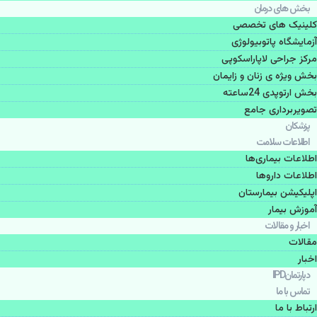
بخش های درمان
کلینیک های تخصصی
آزمایشگاه پاتوبیولوژی
مرکز جراحی لاپاراسکوپی
بخش ویژه ی زنان و زایمان
بخش ارتوپدی 24ساعته
تصویربرداری جامع
پزشكان
اطلاعات سلامت
اطلاعات بیماری‌ها
اطلاعات دارو‌ها
اپليكيشن بيمارستان
آموزش بیمار
اخبار و مقالات
مقالات
اخبار
دپارتمانIPD
تماس با ما
ارتباط با ما