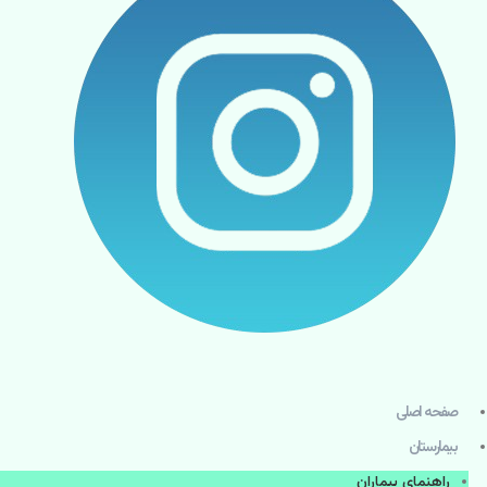
صفحه اصلی
بيمارستان
راهنماي بیماران