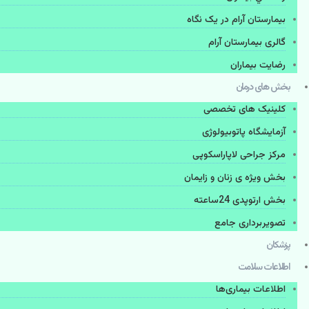
بیمارستان آرام در یک نگاه
گالری بیمارستان آرام
رضایت بیماران
بخش های درمان
کلینیک های تخصصی
آزمایشگاه پاتوبیولوژی
مرکز جراحی لاپاراسکوپی
بخش ویژه ی زنان و زایمان
بخش ارتوپدی 24ساعته
تصویربرداری جامع
پزشكان
اطلاعات سلامت
اطلاعات بیماری‌ها