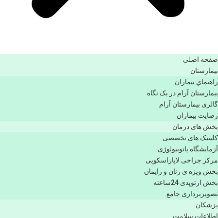
صفحه اصلی
بيمارستان
راهنماي بیماران
بیمارستان آرام در یک نگاه
گالری بیمارستان آرام
رضایت بیماران
بخش های درمان
کلینیک های تخصصی
آزمایشگاه پاتوبیولوژی
مرکز جراحی لاپاراسکوپی
بخش ویژه ی زنان و زایمان
بخش ارتوپدی 24ساعته
تصویربرداری جامع
پزشكان
اطلاعات سلامت