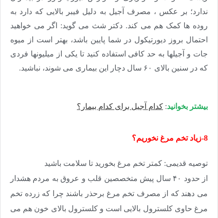
ندارد؛ بر عکس ، مصرف آجیل به دلیل فیبر بالایی که دارد به
روده ها کمک هم می کند. دکتر شث می گوید: اگر می خواهید
احتمال بروز دیورتیکول در شما پایین باشد، بهتر است از میوه
جات و آجیلها به حد کافی استفاده کنید تا یکی از میلیونها فردی
که در سنین بالای ۶۰ سال دچار این بیماری می شوند، نباشید.
بیشتر بخوانید
:
کدام آجیل برای کدام بیمار؟
8-زیاد تخم مرغ نخوریم؟
توصیه قدیمی: کمتر تخم مرغ بخورید تا سلامت باشید
از حدود ۴۰ سال پیش متخصصین قلب و عروق به مردم هشدار
می دهند که از مصرف تخم مرغ برحذر باشند چرا که زرده تخم
مرغ حاوی کلسترول بالایی است و کلسترول بالای خون هم می