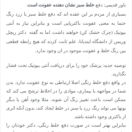
باور قدیمی: دفع
خلط سبز نشان دهنده عفونت است
.
بسیاری از مردم بر این عقده اند که دفع خلط سبز یا زرد رنگ
حتما به معنی عفونت باکتریایی است و بنابراین نیاز به آنتی
بیوتیک (چرک خشک کن) خواهند داشت. اما به گفته دکتر ریچل
وریمن از دانشگاه ایندیانا، علم ثابت کرده که هیچ رابطه قطعی
بین رنگ خلط و عفونت موجود در ان وجود ندارد
.
توصیه جدید: پزشک خود را برای دریافت آنتی بیوتیک تحت فشار
نگذارید.
در واقع دفع خلط رنگی اصلا ارتباطی به نوع عفونت ندارد. بدن
شما در مواجهه با بیماری، موادی را در اخلاط ترشح می کند که
ممکن است باعث تغییر رنگ آن شوند، مثلا وجود آهن یا دیگر
یونها می تواند رنگ زرد یا سبز در خلط ایجاد کند، بدون آنکه اثری
از باکتری وجود داشته باشد
.
بنابراین بهتر است در صورت دفع خلط رنگی، دکتر خودتان را