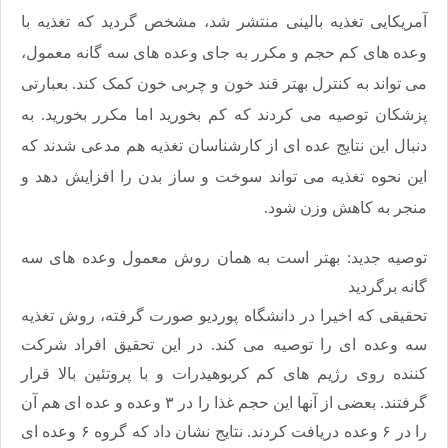
آمریکایی تغذیه بالینی منتشر شد، مشخص گردید که تغذیه با
وعده های کم حجم و مکرر به جای وعده های سه گانه معمول،
می تواند به کنترل بهتر قند خون و چربی خون کمک کند. بعبارتی
پزشکان توصیه می کردند که کم بخورید اما مکرر بخورید. به
دنبال این نتایج عده ای از کارشناسان تغذیه هم مدعی شدند که
این نحوه تغذیه می تواند سوخت و ساز بدن را افزایش دهد و
منجر به کاهش وزن شود
.
توصیه جدید: بهتر است به همان روش معمول وعده های سه
گانه برگردید
تحقیقی که اخیرا در دانشگاه پوردیو صورت گرفته، روش تغذیه
سه وعده ای را توصیه می کند. در این تحقیق افراد شرکت
کننده روی رژیم های کم کربوهیدرات و با پروتئین بالا قرار
گرفتند. بعضی از آنها این حجم غذا را در ۳ وعده و عده ای هم آن
را در ۶ وعده دریافت کردند. نتایج نشان داد که گروه ۶ وعده ای