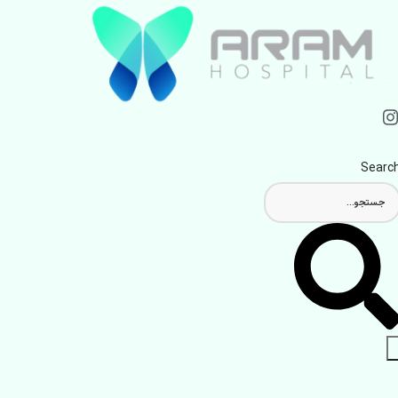
Searc