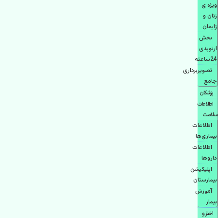
ویژه ی
زنان و
زایمان
بخش
ارتوپدی
24ساعته
تصویربرداری
جامع
پزشكان
اطلاعات
سلامت
اطلاعات
بیماری‌ها
اطلاعات
دارو‌ها
اپليكيشن
بيمارستان
آموزش
بیمار
اخبار و