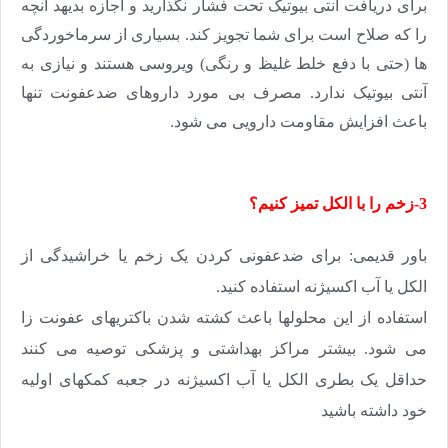
برای دریافت آنتی بیوتیک تحت فشار نگذارید و اجازه بدیهد آنچه
را که صلاح است برای شما تجویز کند. بسیاری از سرماخوردگی
ها (حتی با دفع خلط غلیظ و رنگی) ویروسی هستند و نیازی به
آنتی بیوتیک ندارد. مصرف بی مورد داروهای ضدعفونت تنها
باعث افزایش مقاومت دارویی می شود.
3-زخم را با الکل تمیز کنیم؟
باور قدیمی: برای ضدعفونی کردن یک زخم یا خراشیدگی از
الکل یا آب اکسیژنه استفاده کنید
.
استفاده از این محلولها باعث کشته شدن باکتریهای عفونت زا
می شود. بیشتر مراکز بهداشتی و پزشکی توصیه می کنند
حداقل یک بطری الکل یا آب اکسیژنه در جعبه کمکهای اولیه
خود داشته باشید