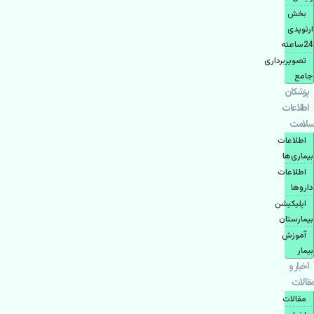
بخش
ارتوپدی
24ساعته
تصویربرداری
جامع
پزشكان
اطلاعات
سلامت
اطلاعات
بیماری‌ها
اطلاعات
دارو‌ها
اپليكيشن
بيمارستان
آموزش
بیمار
اخبار و
مقالات
مقالات