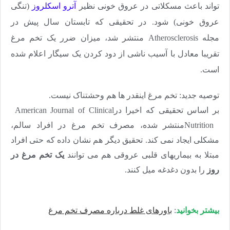
تواند باعث مسکلاتی در عروق خونی نظیر
آترو اسکلروز
(تنگی
عروق خونی) شود. در تحقیقی که تابستان سال پیش در
مجله
Atherosclerosis
منتشر شد، میزان ضرر یک تخم مرغ
تقریبا معادل با آسیب ناشی از دود کردن یک سیگار اعلام شده
است
.
توصیه جدید: تخم مرغ اینقدر ها هم وحشتناک نیست.
بر اساس تحقیقی که اخیرا در
American Journal of Clinical
Nutrition
منتشر شده، مصرف تخم مرغ در افراد سالم،
مشکلی ایجاد نمی کند. تحقیق دیگر هم نشان داده که حتی افراد
مبتلا به بیماریهای قلبی عروقی هم می توانند
یک تخم مرغ در
روز
را بدون دغدغه میل کنند.
بیشتر بخوانید
:
باورهای غلط درباره مصرف تخم مرغ