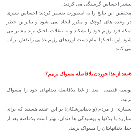
بیشتر احساس گرسنگی می کردند
.
محققین این نتایج را به اینصورت تفسیر کردند: احساس سیری
در وعده های کوچک و مکرر ایجاد نمی شود و بنابراین خطر
اینکه فرد رژیم خود را بشکند و به تنقلات ناخنک بزند بیشتر می
شود. این ناخنکها تمام دست آوردهای رژیم غذایی را نقش بر آب
می کنند.
6-بعد از غذا خوردن بلافاصله مسواک بزنیم؟
توصیه قدیمی : بعد از غذا بلافاصله دندانهای خود را مسواک
بزنید.
بسیاری از مردم (و دندانپزشکان) بر این عقده هستند که برای
مبارزه با پلاکها و پوسیدگی ها دندان، بهتر است بلافاصه بعد از
خذا، دندانهایتان را مسواک بزنید
.