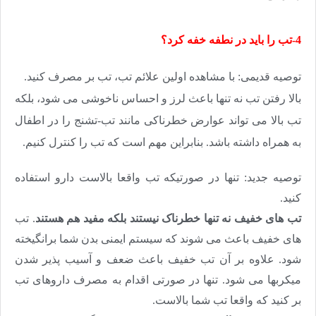
4-تب را باید در نطفه خفه کرد؟
توصیه قدیمی: با مشاهده اولین علائم تب، تب بر مصرف کنید
.
بالا رفتن تب نه تنها باعث لرز و احساس ناخوشی می شود، بلکه
تب بالا می تواند عوارض خطرناکی مانند تب-تشنج را در اطفال
به همراه داشته باشد. بنابراین مهم است که تب را کنترل کنیم
.
توصیه جدید: تنها در صورتیکه تب واقعا بالاست دارو استفاده
کنید
.
تب های خفیف نه تنها خطرناک نیستند بلکه مفید هم هستند
. تب
های خفیف باعث می شوند که سیستم ایمنی بدن شما برانگیخته
شود. علاوه بر آن تب خفیف باعث ضعف و آسیب پذیر شدن
میکربها می شود. تنها در صورتی اقدام به مصرف داروهای تب
بر کنید که واقعا تب شما بالاست
.