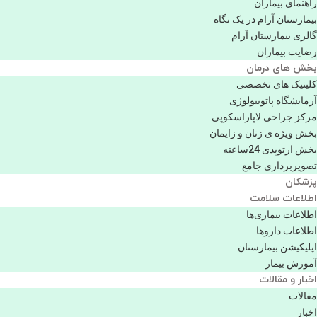
راهنماي بیماران
بیمارستان آرام در یک نگاه
گالری بیمارستان آرام
رضایت بیماران
بخش های درمان
کلینیک های تخصصی
آزمایشگاه پاتوبیولوژی
مرکز جراحی لاپاراسکوپی
بخش ویژه ی زنان و زایمان
بخش ارتوپدی 24ساعته
تصویربرداری جامع
پزشكان
اطلاعات سلامت
اطلاعات بیماری‌ها
اطلاعات دارو‌ها
اپليكيشن بيمارستان
آموزش بیمار
اخبار و مقالات
مقالات
اخبار