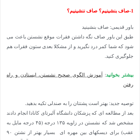
1-صاف بنشینیم؟ صاف ننشینیم؟
باور قدیمی: صاف بنشینید
طبق این باور صاف نگه داشتن فقرات موقع نشستن باعث می
شود که شما کمر درد نگیرید و از مشکلا بعدی ستون فقرات هم
جلوگیری کنید.
بیشتر بخوانید
:
آموزش الگوی صحیح نشستن، ایستادن و راه
رفتن
توصیه جدید: بهتر است پشتتان را به صندلی تکیه بدهید
.
بعد از مطالعه ای که پزشکان دانشگاه آلبرتای کانادا انجام دادند
مشخص شد که نشستن در زاویه ۱۳۵ درجه (۴۵ درجه مایل به
عقب) برای دیسکهای بین مهره ای بسیار بهتر از نشتن ۹۰