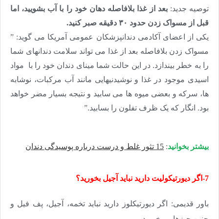
توصیه جدید:
بعد از غذا بلافاصله دهان خود را با آب بشویید، اما
قبل از مسواک زدن حدود ۳۰ دقیقه صبر کنید.
یکی از اعضای آکادمی دندانپزشکان عمومی آمریکا می گوید: ”
مسواک زدن بلافاصله بعد از غذا می تواند سلامت دندانهای شما
را به خطر بیندازد. در این حالت شما مینای دندان خود را با مواد
اسیدی موجود در غذا و نوشیدنیهایی مانند آب مرکبات، نوشابه
ها، سرکه و بعضی میوه ها می سابید و نتیجه بسیار مضر خواهد
بود. انگار که یک ظرف تفلون را بسابید.”
بیشتر بخوانید
:
15 تثور غلط و درست درباره پوسیدگی دندان
7-اگر دیورتیکولیت دارید نباید آجیل بخورید؟
باور قدیمی: اگر دیورتیکلوز دارید نباید تخمه، آجیل، پف فیل و
چنین چیزهایی بخورید