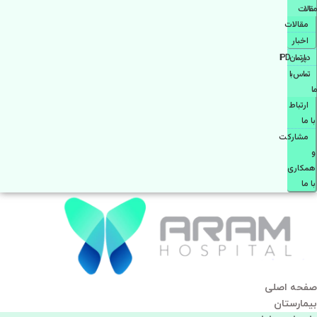
مقالات
مقالات
اخبار
دپارتمانIPD
تماس با
ما
ارتباط
با ما
مشاركت
و
همكاری
با ما
صفحه اصلی
بيمارستان