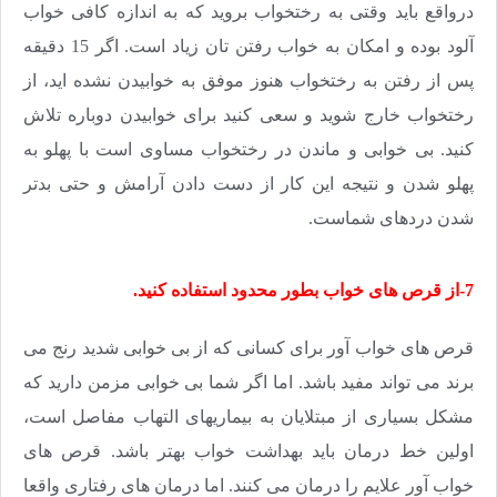
درواقع باید وقتی به رختخواب بروید که به اندازه کافی خواب
آلود بوده و امکان به خواب رفتن تان زیاد است. اگر 15 دقیقه
پس از رفتن به رختخواب هنوز موفق به خوابیدن نشده اید، از
رختخواب خارج شوید و سعی کنید برای خوابیدن دوباره تلاش
کنید. بی خوابی و ماندن در رختخواب مساوی است با پهلو به
پهلو شدن و نتیجه این کار از دست دادن آرامش و حتی بدتر
شدن دردهای شماست.
7-از قرص های خواب بطور محدود استفاده کنید.
قرص های خواب آور برای کسانی که از بی خوابی شدید رنج می
برند می تواند مفید باشد. اما اگر شما بی خوابی مزمن دارید که
مشکل بسیاری از مبتلایان به بیماریهای التهاب مفاصل است،
اولین خط درمان باید بهداشت خواب بهتر باشد. قرص های
خواب آور علایم را درمان می کنند. اما درمان های رفتاری واقعا