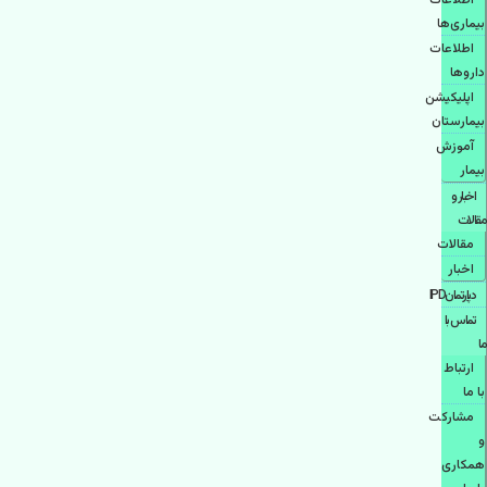
اطلاعات
بیماری‌ها
اطلاعات
دارو‌ها
اپليكيشن
بيمارستان
آموزش
بیمار
اخبار و
مقالات
مقالات
اخبار
دپارتمانIPD
تماس با
ما
ارتباط
با ما
مشاركت
و
همكاری