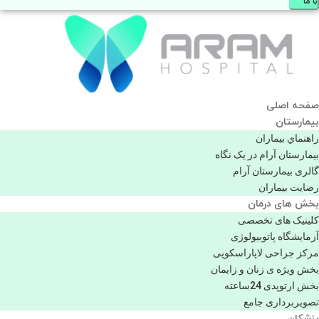
با ما
صفحه اصلی
بيمارستان
راهنماي بیماران
بیمارستان آرام در یک نگاه
گالری بیمارستان آرام
رضایت بیماران
بخش های درمان
کلینیک های تخصصی
آزمایشگاه پاتوبیولوژی
مرکز جراحی لاپاراسکوپی
بخش ویژه ی زنان و زایمان
بخش ارتوپدی 24ساعته
تصویربرداری جامع
پزشكان