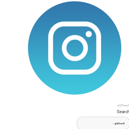
اینستاگرام
Searc