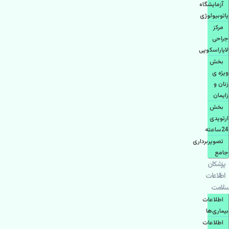
آزمایشگاه
پاتوبیولوژی
مرکز
جراحی
لاپاراسکوپی
بخش
ویژه ی
زنان و
زایمان
بخش
ارتوپدی
24ساعته
تصویربرداری
جامع
پزشكان
اطلاعات
سلامت
اطلاعات
بیماری‌ها
اطلاعات