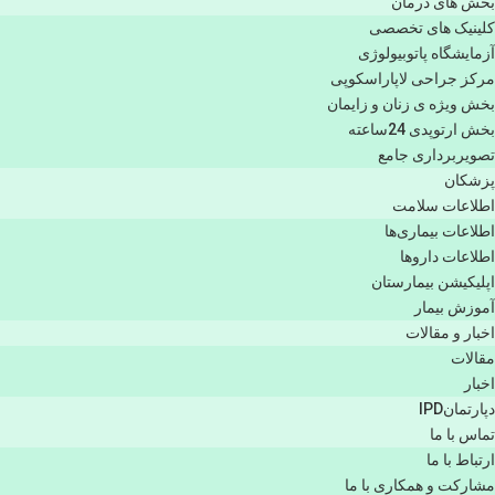
بخش های درمان
کلینیک های تخصصی
آزمایشگاه پاتوبیولوژی
مرکز جراحی لاپاراسکوپی
بخش ویژه ی زنان و زایمان
بخش ارتوپدی 24ساعته
تصویربرداری جامع
پزشكان
اطلاعات سلامت
اطلاعات بیماری‌ها
اطلاعات دارو‌ها
اپليكيشن بيمارستان
آموزش بیمار
اخبار و مقالات
مقالات
اخبار
دپارتمانIPD
تماس با ما
ارتباط با ما
مشاركت و همكاری با ما