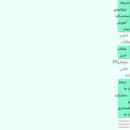
دارو‌ها
اپليكيشن
بيمارستان
آموزش
بیمار
اخبار و
مقالات
مقالات
اخبار
دپارتمانIPD
تماس
با ما
ارتباط
با ما
مشاركت
و
همكاری
با ما