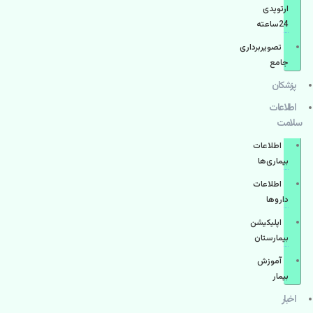
ارتوپدی
24ساعته
تصویربرداری
جامع
پزشكان
اطلاعات
سلامت
اطلاعات
بیماری‌ها
اطلاعات
دارو‌ها
اپليكيشن
بيمارستان
آموزش
بیمار
اخبار