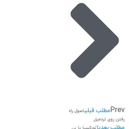
Prev
مطلب قبلی
اصول راه
رفتن روی تردمیل
مطلب بعدی
آنورکسیا یا بی