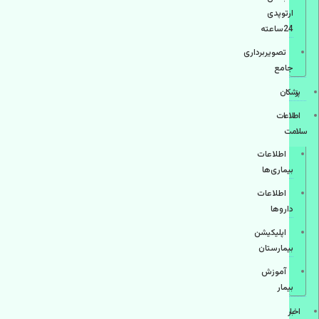
ارتوپدی
24ساعته
تصویربرداری
جامع
پزشكان
اطلاعات
سلامت
اطلاعات
بیماری‌ها
اطلاعات
دارو‌ها
اپليكيشن
بيمارستان
آموزش
بیمار
اخبار