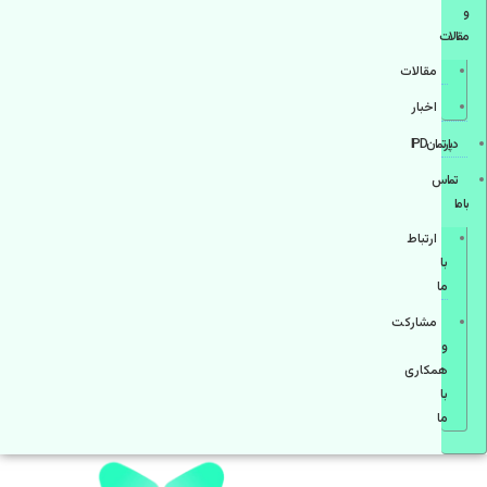
و
مقالات
مقالات
اخبار
دپارتمانIPD
تماس
با ما
ارتباط
با
ما
مشاركت
و
همكاری
با
ما