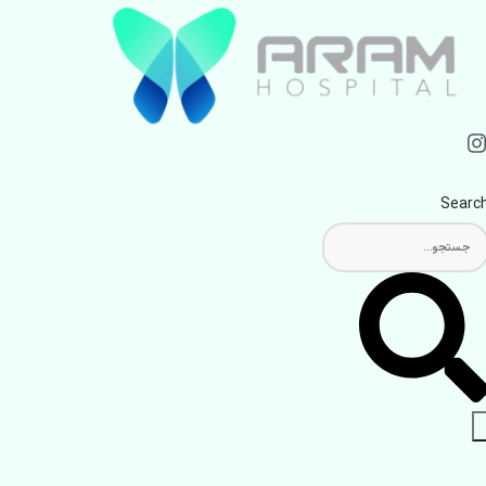
Searc