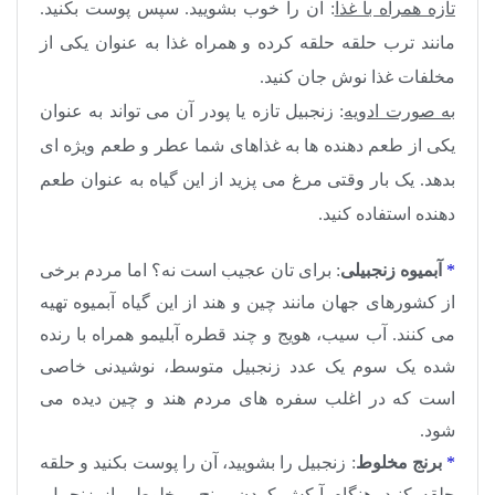
تازه همراه با غذا
: آن را خوب بشویید. سپس پوست بکنید.
مانند ترب حلقه حلقه کرده و همراه غذا به عنوان یکی از
مخلفات غذا نوش جان کنید.
به صورت ادویه
: زنجبیل تازه یا پودر آن می تواند به عنوان
یکی از طعم دهنده ها به غذاهای شما عطر و طعم ویژه ای
بدهد. یک بار وقتی مرغ می پزید از این گیاه به عنوان طعم
دهنده استفاده کنید.
*
آبمیوه زنجبیلی
: برای تان عجیب است نه؟ اما مردم برخی
از کشورهای جهان مانند چین و هند از این گیاه آبمیوه تهیه
می کنند. آب سیب، هویج و چند قطره آبلیمو همراه با رنده
شده یک سوم یک عدد زنجبیل متوسط، نوشیدنی خاصی
است که در اغلب سفره های مردم هند و چین دیده می
شود.
*
برنج مخلوط
: زنجبیل را بشویید، آن را پوست بکنید و حلقه
حلقه کنید. هنگام آبکش کردن برنج، مخلوطی از زنجبیل،