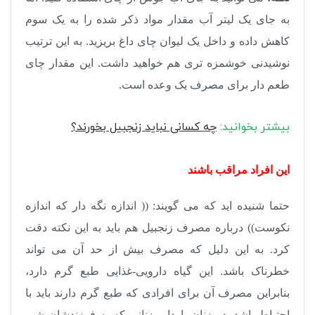
به جای یک لیتر آب مقدار مواد ذکر شده را به یک سوم
کاهش داده و داخل یک لیوان چای داغ بریزید. به این ترتیب
نوشیدنی خوشمزه تری هم خواهید داشت. این مقدار چای
طعم دار برای مصرف یک وعده است.
بیشتر بخوانید
:
چه کسانی نباید زنجبیل بخورند؟
این افراد مراقب باشند
حتما شنیده اید که می گویند: (( اندازه نگه دار که اندازه
نکوست)) درباره مصرف زنجبیل هم باید به این نکته دقت
کرد. به این دلیل که مصرف بیش از حد آن می تواند
خطرناک باشد. این گیاه دارویی-غذایی طبع گرم دارد،
بنابراین مصرف آن برای افرادی که طبع گرم دارند باید با
احتیاط باشد. در زنان باردار، زنانی که به فرزندشان شیر