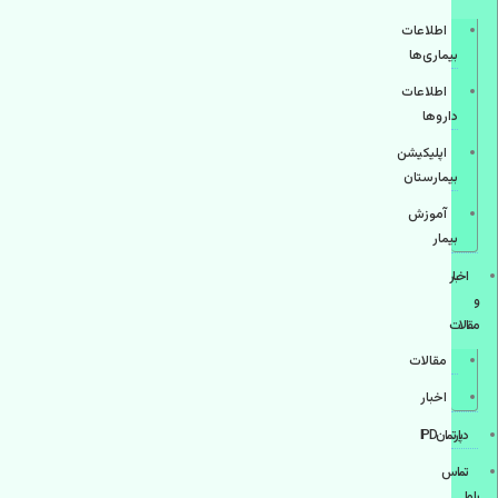
اطلاعات
بیماری‌ها
اطلاعات
دارو‌ها
اپليكيشن
بيمارستان
آموزش
بیمار
اخبار
و
مقالات
مقالات
اخبار
دپارتمانIPD
تماس
با ما