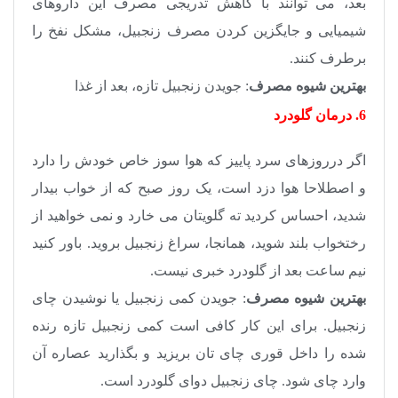
بعد، می توانند با کاهش تدریجی مصرف این داروهای
شیمیایی و جایگزین کردن مصرف زنجبیل، مشکل نفخ را
برطرف کنند.
بهترین شیوه مصرف
: جویدن زنجبیل تازه، بعد از غذا
6. درمان گلودرد
اگر درروزهای سرد پاییز که هوا سوز خاص خودش را دارد
و اصطلاحا هوا دزد است، یک روز صبح که از خواب بیدار
شدید، احساس کردید ته گلویتان می خارد و نمی خواهید از
رختخواب بلند شوید، همانجا، سراغ زنجبیل بروید. باور کنید
نیم ساعت بعد از گلودرد خبری نیست.
بهترین شیوه مصرف
: جویدن کمی زنجبیل یا نوشیدن چای
زنجبیل. برای این کار کافی است کمی زنجبیل تازه رنده
شده را داخل قوری چای تان بریزید و بگذارید عصاره آن
وارد چای شود. چای زنجبیل دوای گلودرد است.