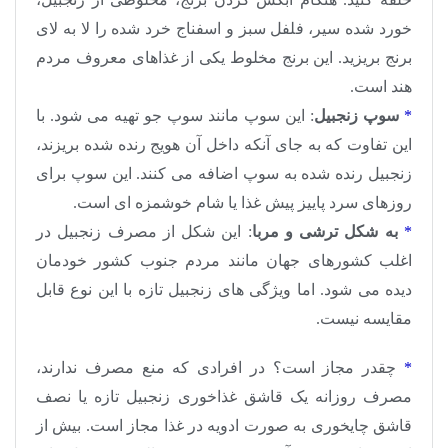
خورد شده سیر، فلفل سبز و اسفناج خرد شده را لا به لای
برنج بریزید. این برنج مخلوط یکی از غذاهای معروف مردم
هند است.
*
سوپ زنجبیل
: این سوپ مانند سوپ جو تهیه می شود. با
این تفاوت که به جای آنکه داخل آن هویج رنده شده بریزند،
زنجبیل رنده شده به سوپ اضافه می کنند. این سوپ برای
روزهای سرد پاییز پیش غذا یا شام خوشمزه ای است.
*
به شکل ترشی و مربا
: این شکل از مصرف زنجبیل در
اغلب کشورهای جهان مانند مردم جنوب کشور خودمان
دیده می شود. اما ویژگی های زنجبیل تازه با این نوع قابل
مقایسه نیست.
*
چقدر مجاز است؟ در افرادی که منع مصرف ندارند،
مصرف روزانه یک قاشق غذاخوری زنجبیل تازه یا نصف
قاشق چایخوری به صورت ادویه در غذا مجاز است. بیش از