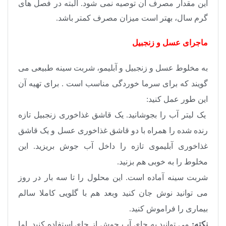
این مقدار مصرف آن توصیه نمی شود. البته در فصل های
گرم سال، بهتر است میزان مصرف کمتر باشد.
ماجرای عسل و زنجبیل
به مخلوط عسل و زنجبیل و آبلیمو، شربت سینه طبیعی می
گویند که برای سرما خوردگی مناسب است . برای تهیه آن
این طور عمل کنید:
یک لیتر آب را بجوشانید. یک قاشق غذاخوری زنجبیل تازه
رنده شده را همراه با دو قاشق غذاخوری عسل و یک قاشق
غذاخوری آبلیموی تازه را داخل آب جوش بریزید. این
مخلوط را به خوبی هم بزنید.
شربت سینه آماده است. این محلول را تا سه بار در روز
می توانید نوش جان کنید وبعد هم با گلویی کاملا سالم
بیماری را فراموش کنید.
نکته:
می توانید به جای آب جوش از چای استفاده کنید. اما