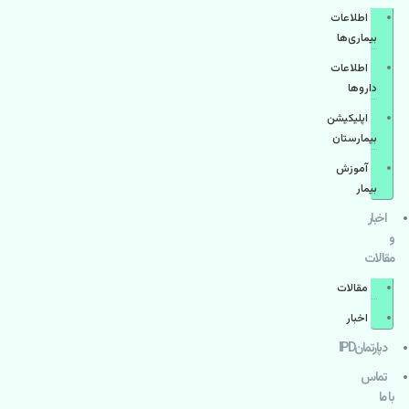
اطلاعات
بیماری‌ها
اطلاعات
دارو‌ها
اپليكيشن
بيمارستان
آموزش
بیمار
اخبار
و
مقالات
مقالات
اخبار
دپارتمانIPD
تماس
با ما