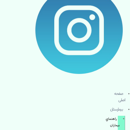
صفحه
اصلی
بيمارستان
راهنماي
بیماران