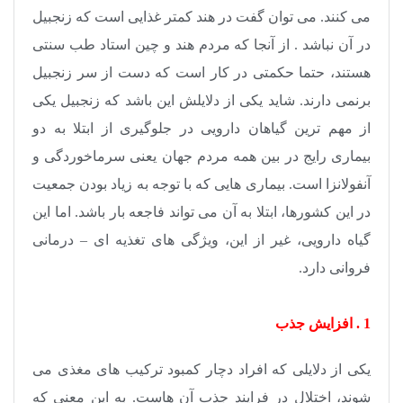
می کنند. می توان گفت در هند کمتر غذایی است که زنجبیل
در آن نباشد . از آنجا که مردم هند و چین استاد طب سنتی
هستند، حتما حکمتی در کار است که دست از سر زنجبیل
برنمی دارند. شاید یکی از دلایلش این باشد که زنجبیل یکی
از مهم ترین گیاهان دارویی در جلوگیری از ابتلا به دو
بیماری رایج در بین همه مردم جهان یعنی سرماخوردگی و
آنفولانزا است. بیماری هایی که با توجه به زیاد بودن جمعیت
در این کشورها، ابتلا به آن می تواند فاجعه بار باشد. اما این
گیاه دارویی، غیر از این، ویژگی های تغذیه ای – درمانی
فروانی دارد.
1 . افزایش جذب
یکی از دلایلی که افراد دچار کمبود ترکیب های مغذی می
شوند، اختلال در فرایند جذب آن هاست. به این معنی که