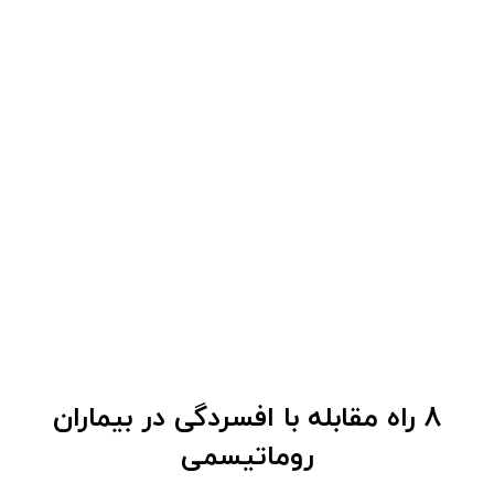
8 راه مقابله با افسردگی در بیماران
روماتیسمی