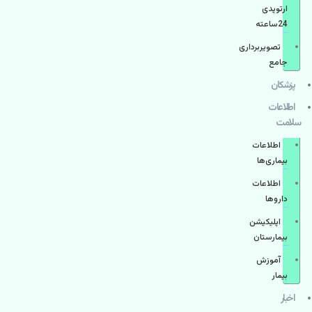
ارتوپدی
24ساعته
تصویربرداری
جامع
پزشكان
اطلاعات
سلامت
اطلاعات
بیماری‌ها
اطلاعات
دارو‌ها
اپليكيشن
بيمارستان
آموزش
بیمار
اخبار