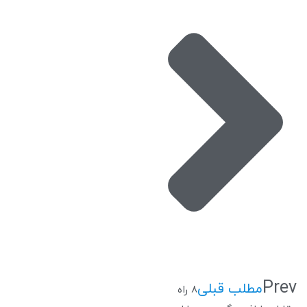
Prev
مطلب قبلی
8 راه