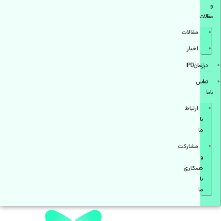
و
مقالات
مقالات
اخبار
دپارتمانIPD
تماس
با ما
ارتباط
با
ما
مشاركت
و
همكاری
با
ما