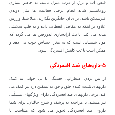
قبض آب و برق از درب منزل باشد. به خاطر بیماری
روماتیسم شاید انجام برخی فعالیت ها مثل دویدن
غیرممکن باشد، برای آن جایگزین بگذارید، مثلا شنا. ورزش
علاوه بر اینکه به مفاصل انعطاف داده و به قلب سلامتی
هدیه می کند، باعث آزادسازی اندورفین ها می گردد که
مواد شیمیایی است که به مغز احساس خوب می دهد و
ممکن است باعث کاهش افسردگی شود.
5-داروهای ضد افسردگی
از بین بردن اضطراب، خستگی یا بی خوابی به کمک
داروهای تثبیت کننده خلق و خو، به تسکین درد نیز کمک می
کند. برخی داروهای ضد افسردگی دارای ویژگیهای مسکّنی
نیز هستند. با مراجعه به پزشک و شرح حالتان، برای شما
داروی ضد افسردگی تجویز می شود که متناسب با