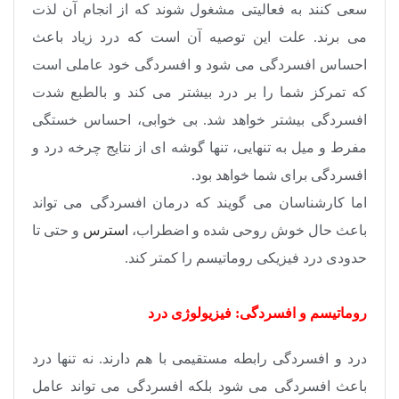
سعی کنند به فعالیتی مشغول شوند که از انجام آن لذت
می برند. علت این توصیه آن است که درد زیاد باعث
احساس افسردگی می شود و افسردگی خود عاملی است
که تمرکز شما را بر درد بیشتر می کند و بالطبع شدت
افسردگی بیشتر خواهد شد. بی خوابی، احساس خستگی
مفرط و میل به تنهایی، تنها گوشه ای از نتایج چرخه درد و
افسردگی برای شما خواهد بود.
اما کارشناسان می گویند که درمان افسردگی می تواند
باعث حال خوش روحی شده و اضطراب،
استرس
و حتی تا
حدودی درد فیزیکی روماتیسم را کمتر کند.
روماتیسم و افسردگی: فیزیولوژی درد
درد و افسردگی رابطه مستقیمی با هم دارند. نه تنها درد
باعث افسردگی می شود بلکه افسردگی می تواند عامل