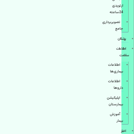
ارتوپدی
24ساعته
تصویربرداری
جامع
پزشكان
اطلاعات
سلامت
اطلاعات
بیماری‌ها
اطلاعات
دارو‌ها
اپليكيشن
بيمارستان
آموزش
بیمار
اخبار