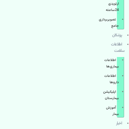
ارتوپدی
24ساعته
تصویربرداری
جامع
پزشكان
اطلاعات
سلامت
اطلاعات
بیماری‌ها
اطلاعات
دارو‌ها
اپليكيشن
بيمارستان
آموزش
بیمار
اخبار