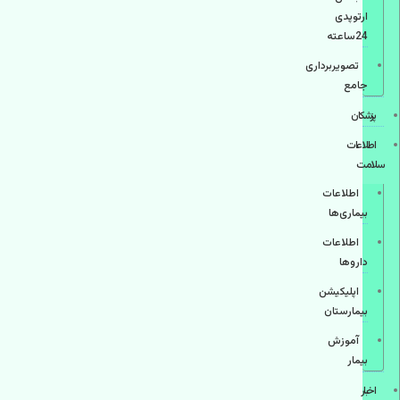
ارتوپدی
24ساعته
تصویربرداری
جامع
پزشكان
اطلاعات
سلامت
اطلاعات
بیماری‌ها
اطلاعات
دارو‌ها
اپليكيشن
بيمارستان
آموزش
بیمار
اخبار