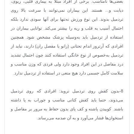
بعضی‌ها نا‌مناسب. برخی از افراد مبتلا به بیماری قلبی، ریوی،
دیابت و… هستند. این بیماران نمی‌توانند با سرعت بالا روی
تردمیل بدوند. این نوع ورزش نه‌تنها برای آنها سودی ندارد بلکه
احتمال آسیب به قلب و ریه را بیشتر می‌کند. توانایی بیماران در
استفاده از تردمیل باید به‌وسیله پزشک مشخص شود. همچنین
افرادی که آرتروز اندام تحتانی (زانو یا مفصل ران) دارند، نباید از
تردمیل به‌خصوص از نوع خانگی استفاده کنند چون احتمال تشدید
درد مفاصل در این افراد وجود دارد ولی فردی که وزن مناسب و
سلامت کامل جسمی دارد هیچ منعی در استفاده از تردمیل ندارد
.
8-بدون کفش روی تردمیل نروید: افرادی که روی تردمیل
می‌دوند، حتما باید کفش کتانی مناسب و جوراب به پا داشته
باشند. کوبیدن پاشنه و کف پای بدون حفاظ به مرور بر مفاصل و
استخوان‌ها فشار می‌‌آورد و به آن صدمه می‌رساند
.