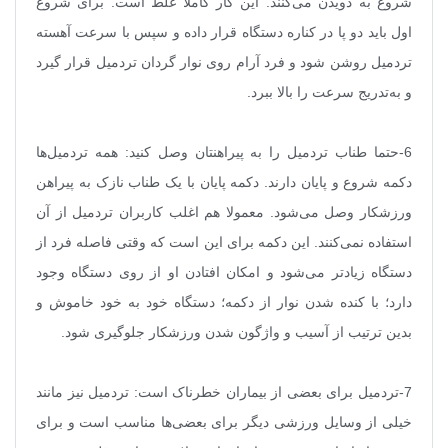
شروع به دویدن می‌کنند. این کار کاملا غلط است. برای شروع
اول باید دو پا در کناره دستگاه قرار داده و سپس با سرعت آهسته
تردمیل روشن شود و‌ فرد آرام روی نوار گردان تردمیل قرار گیرد
و به‌تدریج سرعت را بالا ببرد
.
6-حتما طناب تردمیل را به پیراهنتان وصل کنید: همه تردمیل‌ها
دکمه شروع و پایان دارند. دکمه پایان با یک طناب نازک به پیراهن
ورزشکار وصل می‌شود. معمولا هم اغلب کاربران تردمیل از آن
استفاده نمی‌کنند. این دکمه برای این است که وقتی فاصله فرد از
دستگاه زیادتر می‌شود و امکان افتادن او از روی دستگاه وجود
دارد؛ با کنده شدن نوار از دکمه؛ دستگاه خود به خود خاموش و
بدین ترتیب از آسیب و واژگون شدن ورزشکار جلوگیری ‌شود
.
7-تردمیل برای بعضی از بیماران خطرناک است: تردمیل نیز مانند
خیلی از وسایل ورزشی دیگر برای بعضی‌ها مناسب است و برای