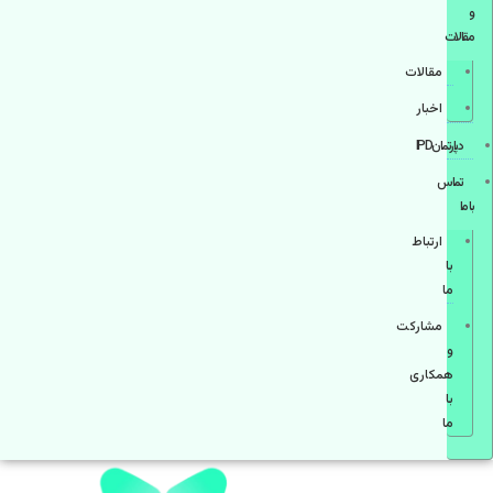
و
مقالات
مقالات
اخبار
دپارتمانIPD
تماس
با ما
ارتباط
با
ما
مشاركت
و
همكاری
با
ما