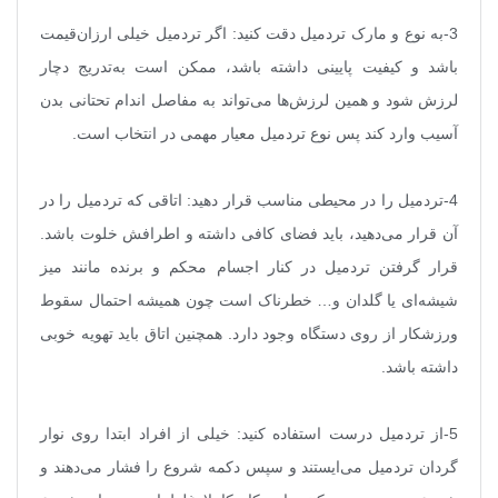
3-به نوع و مارک تردمیل دقت کنید: اگر تردمیل خیلی ارزان‌قیمت
باشد و کیفیت پایینی داشته باشد، ممکن است به‌تدریج دچار
لرزش شود و همین لرزش‌ها می‌تواند به مفاصل اندام تحتانی بدن
آسیب وارد کند پس نوع تردمیل معیار مهمی در انتخاب است
.
4-تردمیل را در محیطی مناسب قرار دهید: اتاقی که تردمیل را در
آن قرار می‌دهید، باید فضای کافی داشته و اطرافش خلوت باشد.
قرار گرفتن تردمیل در کنار اجسام محکم و برنده مانند میز
شیشه‌ای یا گلدان و… خطرناک است چون همیشه احتمال سقوط
ورزشکار از روی دستگاه وجود دارد. همچنین اتاق باید تهویه خوبی
داشته باشد
.
5-از تردمیل درست استفاده کنید: خیلی از افراد ابتدا روی نوار
گردان تردمیل می‌ایستند و سپس دکمه شروع را فشار می‌دهند و