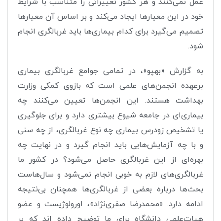
عمل نمی‌کنند و هر کشور تغییراتی را متناسب با شرایط
خود در این معیارها ایجاد می‌کند و بر اساس آن معیارها
تصمیم می‌گیرد برای کدام بیماری‌ها باید غربالگری انجام
شود.
به گزارش «بهپو»،
در تمامی جوامع غربالگری بیماری
برعهده انجمن‌های علمی است که بازوی کمکی وزارت
بهداشت هستند. این انجمن‌ها تعیین می‌کنند چه
بیماری‌ای در جامعه شیوع بیشتری دارد و برای جلوگیری
یا تشخیص زودرس بیماری چه نوع غربالگری، از چه سنی
و با چه آزمایش‌هایی باید انجام گیرد و در نهایت چه
بهره‌ای از این غربالگری حاصل می‌شود؟ در کشور ما
غربالگری‌های لازم به خوبی انجام نمی‌شود و سال‌هاست
بحث‌ها درباره بعضی از غربالگری‌ها همچنان بی‌نتیجه
ادامه دارد. «محمدرضا صفری‌نژاد
»،
اورولوژیست و عضو
هیات‌علمی دانشگاه
برای ما توضیح داده اند که
بر