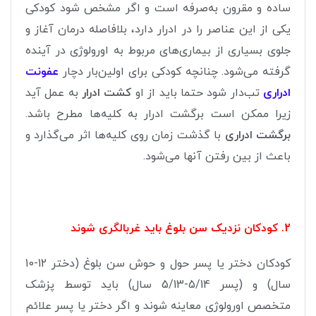
ساده و مقرون به‌صرفه است و اگر مشخص شود کودکی
یکی از این عناصر را در ادرار دارد، بلافاصله درمان آغاز و
جلوی بسیاری از بیماری‌های مربوط به اورولوژی در آینده
گرفته می‌شود. چنانچه کودکی برای اولین‌بار دچار
عفونت
ادراری
تب‌دار شود حتما باید از او
کشت ادرار
به عمل آید
زیرا ممکن است برگشت ادرار به کلیه‌ها مطرح باشد.
برگشت ادراری
با گذشت زمان روی کلیه‌ها اثر می‌گذارد و
باعث از بین رفتن آنها می‌شود.
2. کودکان نزدیک سن بلوغ باید غربالگری شوند
کودکان دختر یا پسر حول و حوش سن بلوغ (دختر 12-10
سال) و (پسر 5/14-5/13 سال) باید توسط پزشک
متخصص اورولوژی معاینه شوند و اگر دختر یا پسر علائم