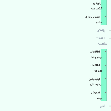
ارتوپدی
24ساعته
تصویربرداری
جامع
پزشكان
اطلاعات
سلامت
اطلاعات
بیماری‌ها
اطلاعات
دارو‌ها
اپليكيشن
بيمارستان
آموزش
بیمار
اخبار