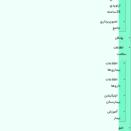
ارتوپدی
24ساعته
تصویربرداری
جامع
پزشكان
اطلاعات
سلامت
اطلاعات
بیماری‌ها
اطلاعات
دارو‌ها
اپليكيشن
بيمارستان
آموزش
بیمار
اخبار