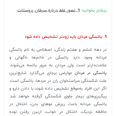
بیشتر بخوانید
:
9
تصور غلط درباره سرطان پروستات
9. یائسگی مردان باید زودتر تشخیص داده شود
در دهه ششم و هفتم زندگی، اصطلاحی به نام یائسگی
مردانه وجود دارد. یائسگی در خانم‌ها ناگهانی و
علامت‌دارتر است ولی مردان به مرور یائسه می‌شوند.
یائسگی در مردان
عوارضی برجای می‌گذارد. شایع‌ترین
علت شکستگی سراستخوان ران در مردها، یائسگی است.
اگر این افراد به‌موقع تشخیص داده شوند با دادن دارو و
پیگیری‌های بیمار جلوی شکستگی گرفته خواهد شد.
یائسگی مردانه باعث ریزش موهای بدن، اختلال در
حافظه نزدیک، اختلال در خواب، ازبین رفتن توده