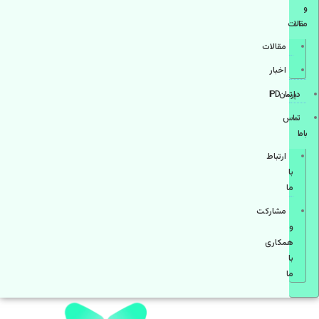
و
مقالات
مقالات
اخبار
دپارتمانIPD
تماس
با ما
ارتباط
با
ما
مشاركت
و
همكاری
با
ما