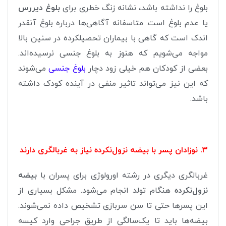
بلوغ را نداشته باشد، نشانه زنگ خطری برای
بلوغ دیررس
یا عدم بلوغ است. متاسفانه آگاهی‌ها درباره بلوغ آنقدر
اندک است که گاهی با بیماران تحصیلکرده در سنین بالا
مواجه می‌شویم که هنوز به بلوغ جنسی نرسیده‌اند.
بعضی از کودکان هم خیلی زود دچار
بلوغ جنسی
می‌شوند
که این نیز می‌تواند تاثیر منفی در آینده کودک داشته
باشد.
3. نوزادان پسر با بیضه نزول‌نکرده نیاز به غربالگری دارند
غربالگری دیگری در رشته اورولوژی برای پسران با
بیضه
نزول‌نکرده
هنگام تولد انجام می‌شود. مشکل بسیاری از
این پسرها حتی تا سن سربازی تشخیص داده نمی‌شوند.
بیضه‌ها باید تا یک‌سالگی از طریق جراحی وارد کیسه