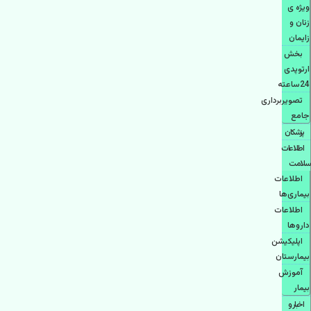
ویژه ی
زنان و
زایمان
بخش
ارتوپدی
24ساعته
تصویربرداری
جامع
پزشكان
اطلاعات
سلامت
اطلاعات
بیماری‌ها
اطلاعات
دارو‌ها
اپليكيشن
بيمارستان
آموزش
بیمار
اخبار و