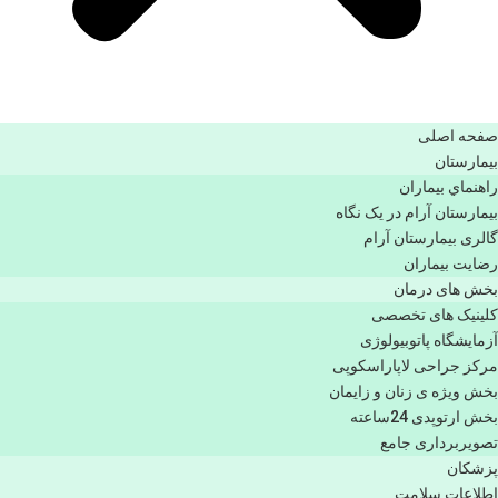
صفحه اصلی
بيمارستان
راهنماي بیماران
بیمارستان آرام در یک نگاه
گالری بیمارستان آرام
رضایت بیماران
بخش های درمان
کلینیک های تخصصی
آزمایشگاه پاتوبیولوژی
مرکز جراحی لاپاراسکوپی
بخش ویژه ی زنان و زایمان
بخش ارتوپدی 24ساعته
تصویربرداری جامع
پزشكان
اطلاعات سلامت