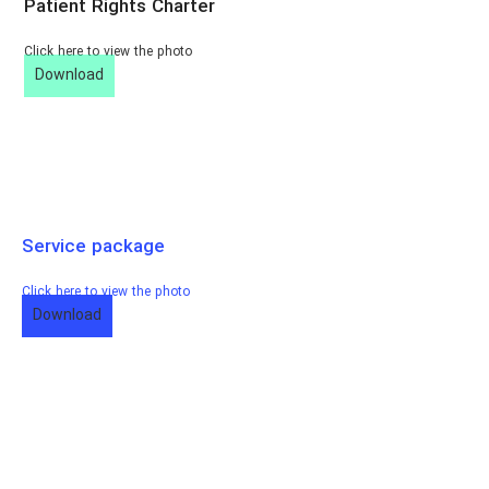
Patient Rights Charter
Click here to view the photo
Download
Service package
Click here to view the photo
Download