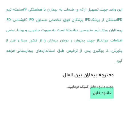
این واحد جهت تسهیل ارائه ی خدمات به بیماران با هماهنگی 24ساعته تیم
IPDمتشکل از پزشکIPD پزشکان فوق تخصص مسئول IPD کارشناس IPD
پرستاران ویژه تیم مترجمین توانسته است به صورت حضوری و برخط تمامی
اقدامات موردنیاز جهت پذیرش و درمان بیماران را از کشور مبدا و قبل از
پذیرش…تا پیگیری پس از ترخیص طبق استانداردهای بیمارستانی فراهم
آورد.
دفترچه بیماران بین الملل
جهت دانلود فایل کلیک فرمایید.
دانلود فایل