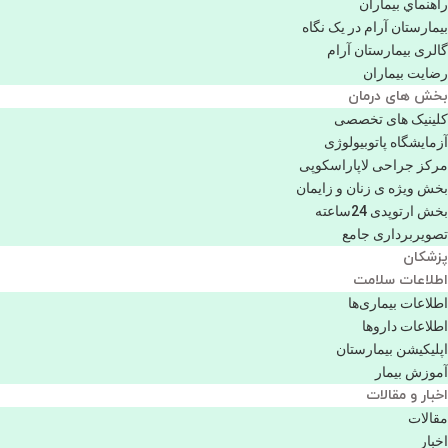
راهنماي بیماران
بیمارستان آرام در یک نگاه
گالری بیمارستان آرام
رضایت بیماران
بخش های درمان
کلینیک های تخصصی
آزمایشگاه پاتوبیولوژی
مرکز جراحی لاپاراسکوپی
بخش ویژه ی زنان و زایمان
بخش ارتوپدی 24ساعته
تصویربرداری جامع
پزشكان
اطلاعات سلامت
اطلاعات بیماری‌ها
اطلاعات دارو‌ها
اپليكيشن بيمارستان
آموزش بیمار
اخبار و مقالات
مقالات
اخبار