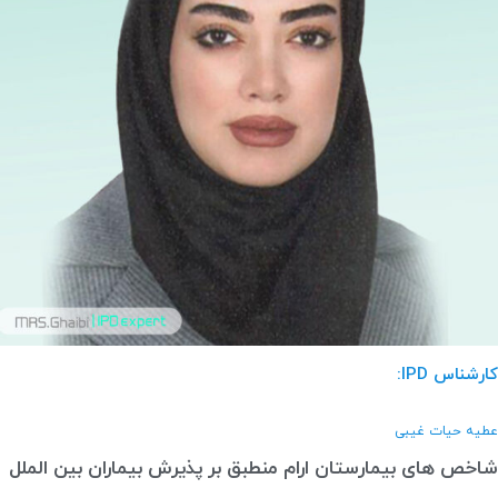
کارشناس IPD:
عطیه حیات غیبی
شاخص های بیمارستان ارام منطبق بر پذیرش بیماران بین الملل