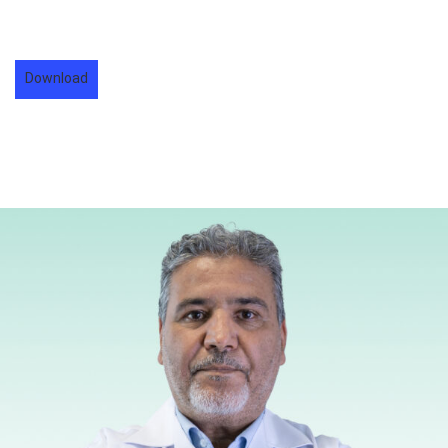
Download