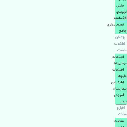
بخش
ارتوپدی
24ساعته
تصویربرداری
جامع
پزشكان
اطلاعات
سلامت
اطلاعات
بیماری‌ها
اطلاعات
دارو‌ها
اپليكيشن
بيمارستان
آموزش
بیمار
اخبار و
مقالات
مقالات