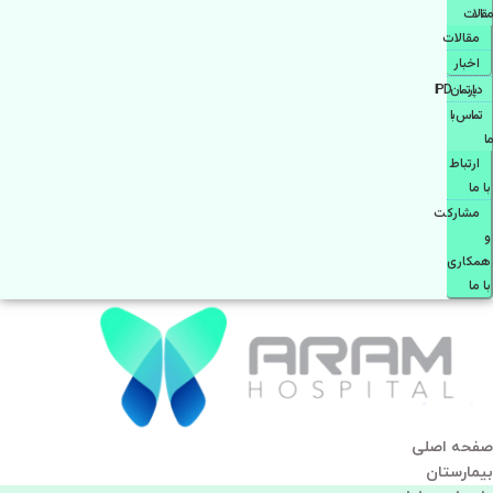
مقالات
مقالات
اخبار
دپارتمانIPD
تماس با
ما
ارتباط
با ما
مشاركت
و
همكاری
با ما
صفحه اصلی
بيمارستان