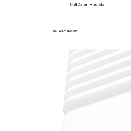
Call Aram Hospital
Welcome to Aram International Hospital
where we are all one family
A big family
Call Aram Hospital