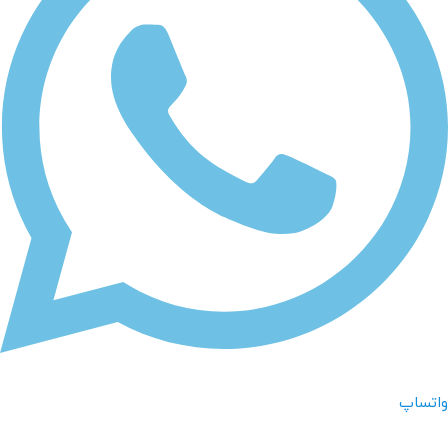
واتساپ