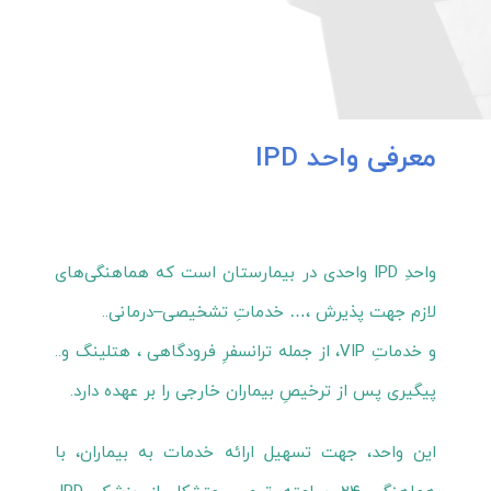
معرفی واحد IPD
واحدِ IPD واحدی در بیمارستان است که هماهنگی‌های
لازم جهت پذیرش ،… خدماتِ تشخیصی‌–‌درمانی..
و خدماتِ VIP، از جمله ترانسفرِ فرودگاهی ، هتلینگ و..
پیگیری پس از ترخیصِ بیماران خارجی را بر عهده دارد.
این واحد، جهت تسهیل ارائه خدمات به بیماران، با