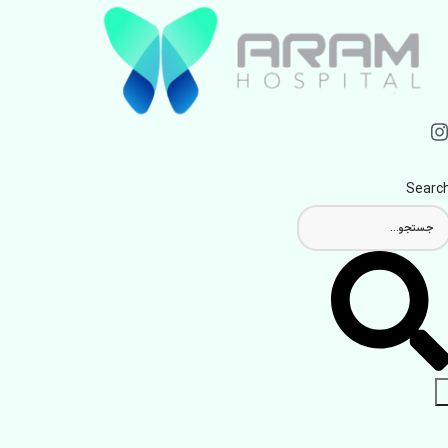
Searc